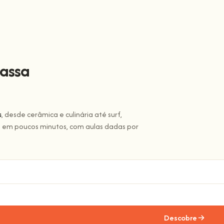
assa
s
, desde cerâmica e culinária até surf,
as em poucos minutos, com aulas dadas por
Descobre