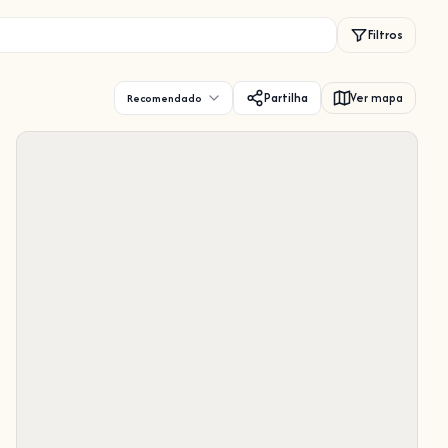
Filtros
Partilha
Ver mapa
Recomendado