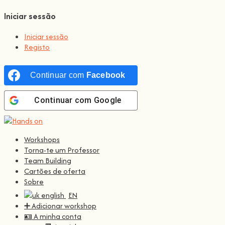
Iniciar sessão
Iniciar sessão
Registo
Continuar com
Facebook
Continuar com
Google
Workshops
Torna-te um Professor
Team Building
Cartões de oferta
Sobre
EN
➕ Adicionar workshop
🪪 A minha conta