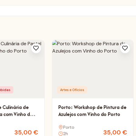
ebidas
Artes e Ofícios
e Culinária de
Porto: Workshop de Pintura de
a com Vinho do
Azulejos com Vinho do Porto
Porto
35,00
€
35,00
€
2h