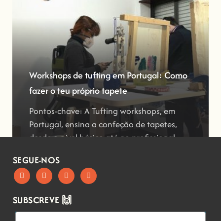
Workshops de tufting em Portugal: Como
fazer o teu próprio tapete
Pontos-chave: A Tufting workshops, em
Portugal, ensina a confeção de tapetes,
desde o nível básico até ao profissional
SEGUE-NOS
SUBSCREVE 🙌