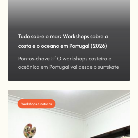
Tudo sobre o mar: Workshops sobre a
costa e o oceano em Portugal (2026)
Pontos-chave ✅ O workshops costeiro e
oceânico em Portugal vai desde o surfskate
Workshops e notícias