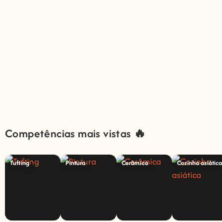
Competências mais vistas 🔥
Tufting
Pintura
Cerâmica
Cozinha asiátic