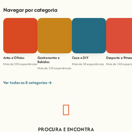
Navegar por categoria
Artes e Ofícios
Gastronomia e
Casa e DIY
Desporto e Fitnes
Bebidas
Mais de 250 experiências
Mais de 30 experiências
Mais de 140 experi
Mais de 130 experiências
Ver todas as 8 categorias
PROCURA E ENCONTRA