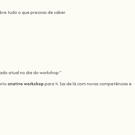
bre tudo o que precisas de saber.
ado atual no dia do workshop.”
eito
criativo workshop
para ti. Sai de lá com novas competências e