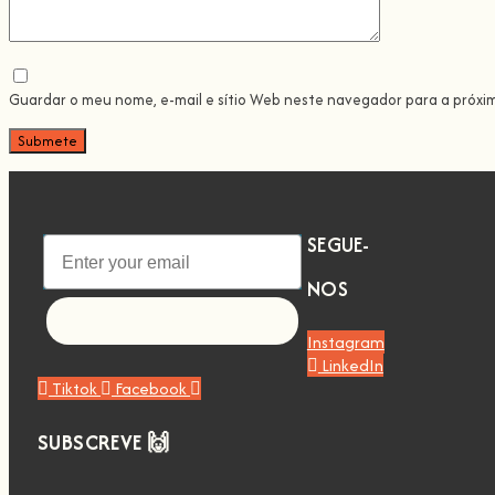
Guardar o meu nome, e-mail e sítio Web neste navegador para a próxi
SEGUE-
NOS
Let's go!
Instagram
LinkedIn
Tiktok
Facebook
SUBSCREVE 🙌