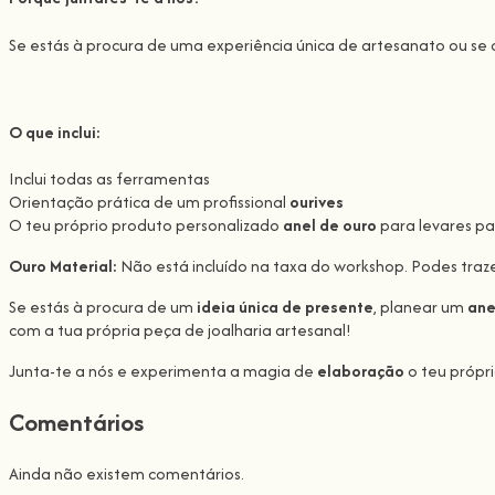
Se estás à procura de uma experiência única de artesanato ou s
O que inclui:
Inclui todas as ferramentas
Orientação prática de um profissional
ourives
O teu próprio produto personalizado
anel de ouro
para levares pa
Ouro Material:
Não está incluído na taxa do workshop. Podes traz
Se estás à procura de um
ideia única de presente
, planear um
ane
com a tua própria peça de joalharia artesanal!
Junta-te a nós e experimenta a magia de
elaboração
o teu própr
Comentários
Ainda não existem comentários.