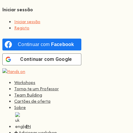
Iniciar sessão
Iniciar sessão
Registo
Continuar com
Facebook
Continuar com
Google
Workshops
Torna-te um Professor
Team Building
Cartões de oferta
Sobre
EN
➕ Adicionar workshop