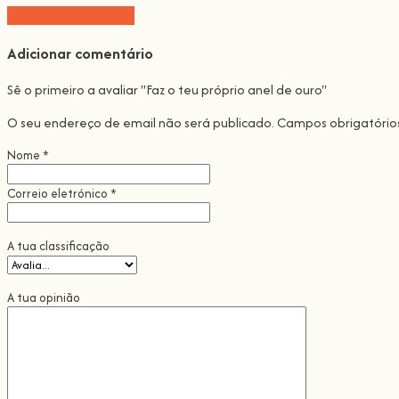
Adicionar comentário
Adicionar comentário
Sê o primeiro a avaliar "Faz o teu próprio anel de ouro"
O seu endereço de email não será publicado.
Campos obrigatóri
Nome
*
Correio eletrónico
*
A tua classificação
A tua opinião