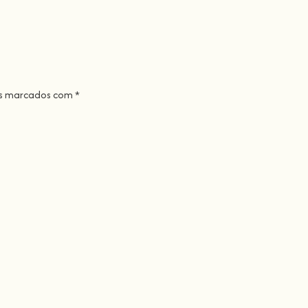
os marcados com
*