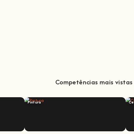
Competências mais vistas
Pintura
Ce