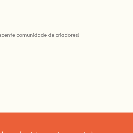
escente comunidade de criadores!
s