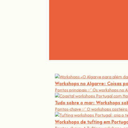
Workshops no Algarve: Coisas pa
Pontos principais ✅ Os workshops no A
Tudo sobre o mar: Workshops sob
Pontos-chave ✅ O workshops costeiro 
Workshops de tufting em Portuga