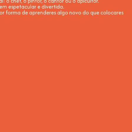
 o chef, o pintor, o cantor ou o apicultor.
gem espetacular e divertida
.
or forma de aprenderes algo novo do que colocares