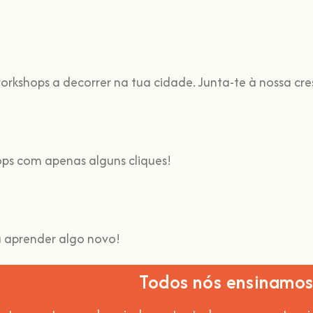
orkshops a decorrer na tua cidade. Junta-te à nossa cr
ops com apenas alguns cliques!
 aprender algo novo!
Todos nós ensinamo