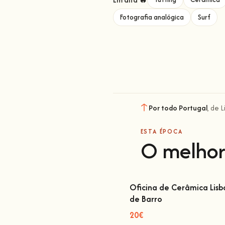
Fotografia analógica
Surf
Por todo Portugal
, de 
ESTA ÉPOCA
O melhor
Oficina de Cerâmica Lisbo
de Barro
Oficina de Cerâmica Lisboa
Barro
20€