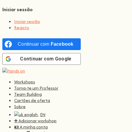
Iniciar sessão
Iniciar sessão
Registo
Continuar com
Facebook
Continuar com
Google
Workshops
Torna-te um Professor
Team Building
Cartões de oferta
Sobre
EN
➕ Adicionar workshop
🪪 A minha conta