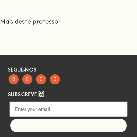
Mais deste professor
SEGUE-NOS
SUBSCREVE 🙌
Let's go!