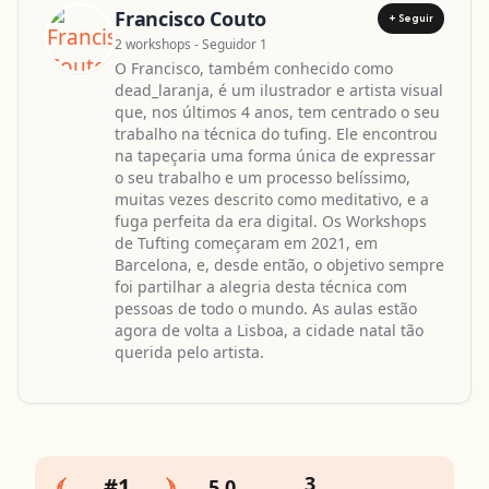
Francisco Couto
+ Seguir
2 workshops - Seguidor 1
O Francisco, também conhecido como
dead_laranja, é um ilustrador e artista visual
que, nos últimos 4 anos, tem centrado o seu
trabalho na técnica do tufing. Ele encontrou
na tapeçaria uma forma única de expressar
o seu trabalho e um processo belíssimo,
muitas vezes descrito como meditativo, e a
fuga perfeita da era digital. Os Workshops
de Tufting começaram em 2021, em
Barcelona, e, desde então, o objetivo sempre
foi partilhar a alegria desta técnica com
pessoas de todo o mundo. As aulas estão
agora de volta a Lisboa, a cidade natal tão
querida pelo artista.
3
#1
5,0