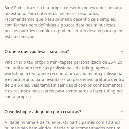
Sim! Podes trazer o teu próprio desenho ou escolher um aqui
no estúdio. Para obteres os melhores resultados,
recomendamos que o teu primeiro desenho seja simples,
com formas bem definidas e poucos detalhes minuciosos,
pois os padrões complexos podem ser um desafio para quem
está a começar.
O que é que vou levar para casa?
Vais criar o teu próprio mini-tapete personalizado de 25 × 20
cm, utilizando técnicas profissionais de tufing. Após o
workshop, o teu tapete receberá um acabamento profissional
e estará pronto para levantares ou para envio gratuito dentro
de 2 a 5 dias. Vais também sair daqui com os conhecimentos
e os recursos necessários para continuares a fazer tufing por
conta própria.
O workshop é adequado para crianças?
A idade mínima é de 16 anos. Os participantes com 12 anos
ou mais são bem-vindos, desde que acompanhados por um