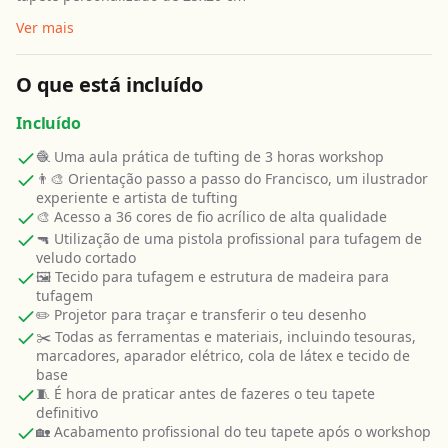
Ver mais
O que está incluído
Incluído
🧶 Uma aula prática de tufting de 3 horas workshop
👨‍🎨 Orientação passo a passo do Francisco, um ilustrador
experiente e artista de tufting
🎨 Acesso a 36 cores de fio acrílico de alta qualidade
🔫 Utilização de uma pistola profissional para tufagem de
veludo cortado
🖼️ Tecido para tufagem e estrutura de madeira para
tufagem
✏️ Projetor para traçar e transferir o teu desenho
✂️ Todas as ferramentas e materiais, incluindo tesouras,
marcadores, aparador elétrico, cola de látex e tecido de
base
🧵 É hora de praticar antes de fazeres o teu tapete
definitivo
🏡 Acabamento profissional do teu tapete após o workshop