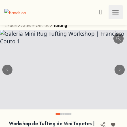
Lisboa
Artes e Ofícios
Tufting
Workshop de Tufting de Mini Tapetes |