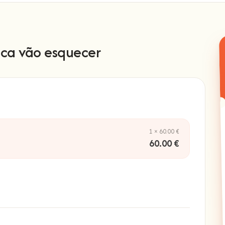
ca vão esquecer
1 × 60.00 €
60.00 €