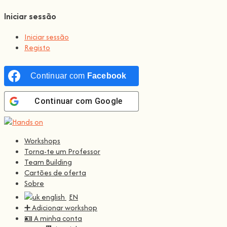
Iniciar sessão
Iniciar sessão
Registo
Continuar com
Facebook
Continuar com
Google
Workshops
Torna-te um Professor
Team Building
Cartões de oferta
Sobre
EN
➕ Adicionar workshop
🪪 A minha conta