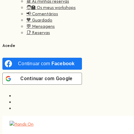
📆 As minhas reservas
🧑‍🏫 Os meus workshops
📢 Comentários
🧡 Guardado
💬 Mensagens
📑 Reservas
Acede
Continuar com
Facebook
Continuar com
Google