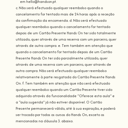
em hello@handson.pt.
c. Não será efectuado qualquer reembolso quando o
cancelamento for tentado mais de 24 horas após a receção
da confirmação da encomenda. d. Não será efectuado
qualquer reembolso quando o cancelamento for tentado
depois de um Cartão Presente Hands On ter sido totalmente
utilizado, quer através de uma reserva com um parceiro, quer
através de outra compra. e. Tem também em atenção que
quando o cancelamento for tentado depois de um Cartão
Presente Hands On ter sido parcialmente utilizado, quer
através de uma reserva com um parceiro, quer através de
outra compra. Não será efectuado qualquer reembolso
relativamente à parte resgatada do Cartão Presente Hands
On. f. Tem também em atenção que não será efectuado
qualquer reembolso quando um Cartão Presente tiver sido
adquirido através da funcionalidade “Oferece esta aula” e
a “aula sugerida” já não estiver disponível. O Cartão
Presente permanecerá válido, até à sua expiração, e poderá
ser trocado por todos os cursos do Hands On, exceto os
mencionados na cláusula 3. abaixo.