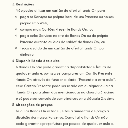
Restrições
Não podes utilizar um cartão de oferta Hands On para:
paga os Serviços no próprio local de um Parceiro ou no seu
próprio sítio Web;
compra mais Cartões Presente Hands On; ou
paga pelos Serviços no site do Hands On ou do próprio
Parceiro durante os ‘dias de saldos’ do Hands On; ou
Troca o saldo de um cartão de oferta Hands On por
dinheiro.
Disponibilidade das aulas
A Hands On não pode garantir a disponibilidade futura de
qualquer aula e, por isso, se comprares um Cartão Presente
Hands On através da funcionalidade “Presenteia esta aula”,
esse Cartão Presente pode ser usado em qualquer aula na
Hands On, para além das mencionadas na cláusula 3. acima
e só pode ser cancelado como indicado na cláusula 2. acima.
Alterações de preços
As aulas Hands On estão sujeitas a aumentos de preço à
discrição dos nossos Parceiros. Como tal, a Hands On não
pode garantir o preço futuro por pessoa de qualquer aula e,