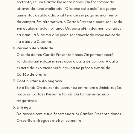
portanto, se um Cartão Presente Hands On for comprado
através da funcionalidade “Oferece esta aula” e o preço
aumentar, o saldo adicional terá de ser pago no momento
da compra. Em alternativa, o Cartão Presente pode ser usado
em qualquer aula no Hands On, para além das mencionadas
na cláusula 3. acima e só pode ser cancelado como indicado
na cláusula 2. acima.
Período de validade
O saldo do teu Cartão Presente Hands On permanecerá
válido durante doze meses após a data de compra. A data
exacta de expiração será incluída no próprio e-mail do
Cartão de oferta.
Continuidade do negócio
Se a Hands On deixar de operar ou entrar em administração,
todos os Cartões Presente Hands On tornar-se-ão não
resgatáveis.
Entrega
De acordo com a tua Encomenda, os Cartões Presente Hands
On serão entregues eletronicamente.