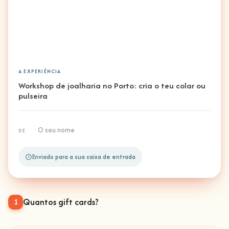
A EXPERIÊNCIA
Workshop de joalharia no Porto: cria o teu colar ou
pulseira
O seu nome
DE
Enviado para a sua caixa de entrada
Quantos gift cards?
1