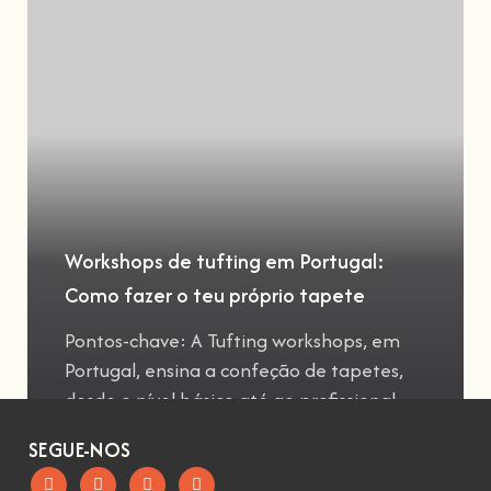
Workshops de tufting em Portugal:
Como fazer o teu próprio tapete
Pontos-chave: A Tufting workshops, em
Portugal, ensina a confeção de tapetes,
desde o nível básico até ao profissional
SEGUE-NOS