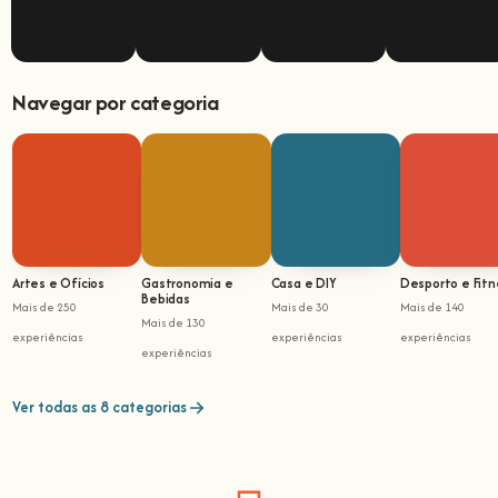
Navegar por categoria
Artes e Ofícios
Gastronomia e
Casa e DIY
Desporto e Fitn
Bebidas
Mais de 250
Mais de 30
Mais de 140
Mais de 130
experiências
experiências
experiências
experiências
Ver todas as 8 categorias