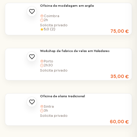
Oficina de modelagem em argila
Coimbra
2h
Solicita privado
5,0 (2)
75,00
€
Workshop de fabrico de velas em Valadares
Porto
2h30
Solicita privado
35,00
€
Oficina de olaria tradicional
Sintra
3h
Solicita privado
60,00
€