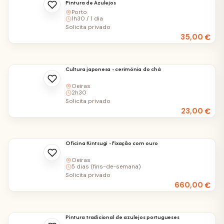
Pintura de Azulejos
Porto
1h30 / 1 dia
Solicita privado
35,00
€
Cultura japonesa - cerimónia do chá
Oeiras
2h30
Solicita privado
23,00
€
Oficina Kintsugi - Fixação com ouro
Oeiras
5 dias (fins-de-semana)
Solicita privado
660,00
€
Pintura tradicional de azulejos portugueses