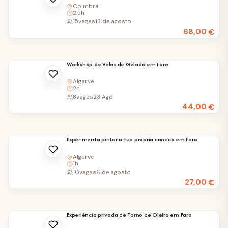
Coimbra
2.5h
15
vagas
13 de agosto
68,00
€
Workshop de Velas de Gelado em Faro
Algarve
2h
8
vagas
23 Ago
44,00
€
Experimenta pintar a tua própria caneca em Faro
Algarve
1h
10
vagas
6 de agosto
27,00
€
Experiência privada de Torno de Oleiro em Faro