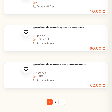
2h
10
vagas
8 Ago
40,00
€
Workshop de esmaltagem de cerâmica
Lisboa
1h30 / 1 dia
Solicita privado
60,00
€
Workshop de Bijuteria em Barro Polímero
Algarve
3h30
Solicita privado
62,00
€
›
1
2