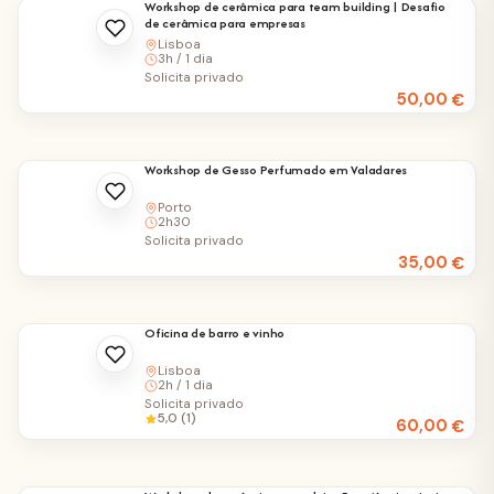
Workshop de cerâmica para team building | Desafio
de cerâmica para empresas
Lisboa
3h / 1 dia
Solicita privado
50,00
€
Workshop de Gesso Perfumado em Valadares
Porto
2h30
Solicita privado
35,00
€
Oficina de barro e vinho
Lisboa
2h / 1 dia
Solicita privado
5,0 (1)
60,00
€