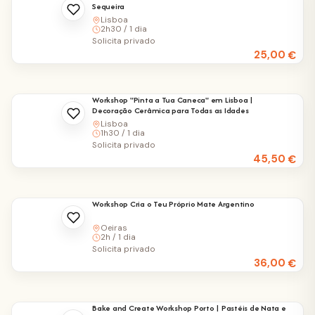
Sequeira
Lisboa
2h30 / 1 dia
Solicita privado
25,00
€
Workshop "Pinta a Tua Caneca" em Lisboa |
Decoração Cerâmica para Todas as Idades
Lisboa
1h30 / 1 dia
Solicita privado
45,50
€
Workshop Cria o Teu Próprio Mate Argentino
Oeiras
2h / 1 dia
Solicita privado
36,00
€
Bake and Create Workshop Porto | Pastéis de Nata e