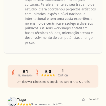
culturais. Paralelamente ao seu trabalho de
estúdio, Clara coordenou projectos artísticos
comunitários, expôs a nível nacional e
internacional e tem uma vasta experiência
no ensino de cerâmica e azulejo a diversos
públicos. Os seus workshops enfatizam
bases técnicas sólidas, orientação atenta e
desenvolvimento de competências a longo
prazo.
1
#1
5,0
Crítica
No HandsOn
Um dos workshops mais populares para o Arts & Crafts
Tiago
Foi útil?
9 de dezembro de 2025