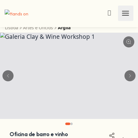
Lisboa
Artes e Ofícios
Argila
Oficina de barro e vinho