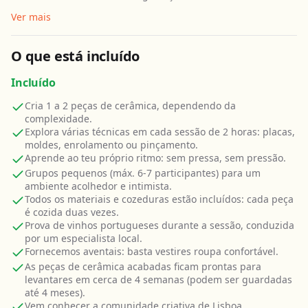
Ver mais
O que está incluído
Incluído
Cria 1 a 2 peças de cerâmica, dependendo da
complexidade.
Explora várias técnicas em cada sessão de 2 horas: placas,
moldes, enrolamento ou pinçamento.
Aprende ao teu próprio ritmo: sem pressa, sem pressão.
Grupos pequenos (máx. 6-7 participantes) para um
ambiente acolhedor e intimista.
Todos os materiais e cozeduras estão incluídos: cada peça
é cozida duas vezes.
Prova de vinhos portugueses durante a sessão, conduzida
por um especialista local.
Fornecemos aventais: basta vestires roupa confortável.
As peças de cerâmica acabadas ficam prontas para
levantares em cerca de 4 semanas (podem ser guardadas
até 4 meses).
Vem conhecer a comunidade criativa de Lisboa.