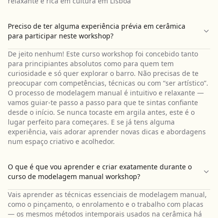
relaxante e rica em cultura em Lisboa
Preciso de ter alguma experiência prévia em cerâmica
para participar neste workshop?
De jeito nenhum! Este curso workshop foi concebido tanto
para principiantes absolutos como para quem tem
curiosidade e só quer explorar o barro. Não precisas de te
preocupar com competências, técnicas ou com “ser artístico”.
O processo de modelagem manual é intuitivo e relaxante —
vamos guiar-te passo a passo para que te sintas confiante
desde o início. Se nunca tocaste em argila antes, este é o
lugar perfeito para começares. E se já tens alguma
experiência, vais adorar aprender novas dicas e abordagens
num espaço criativo e acolhedor.
O que é que vou aprender e criar exatamente durante o
curso de modelagem manual workshop?
Vais aprender as técnicas essenciais de modelagem manual,
como o pinçamento, o enrolamento e o trabalho com placas
— os mesmos métodos intemporais usados na cerâmica há