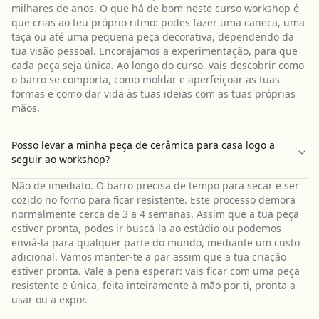
milhares de anos. O que há de bom neste curso workshop é
que crias ao teu próprio ritmo: podes fazer uma caneca, uma
taça ou até uma pequena peça decorativa, dependendo da
tua visão pessoal. Encorajamos a experimentação, para que
cada peça seja única. Ao longo do curso, vais descobrir como
o barro se comporta, como moldar e aperfeiçoar as tuas
formas e como dar vida às tuas ideias com as tuas próprias
mãos.
Posso levar a minha peça de cerâmica para casa logo a
seguir ao workshop?
Não de imediato. O barro precisa de tempo para secar e ser
cozido no forno para ficar resistente. Este processo demora
normalmente cerca de 3 a 4 semanas. Assim que a tua peça
estiver pronta, podes ir buscá-la ao estúdio ou podemos
enviá-la para qualquer parte do mundo, mediante um custo
adicional. Vamos manter-te a par assim que a tua criação
estiver pronta. Vale a pena esperar: vais ficar com uma peça
resistente e única, feita inteiramente à mão por ti, pronta a
usar ou a expor.