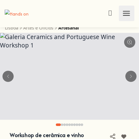
Lisboa
Artes e Ofícios
Artesanal
Workshop de cerâmica e vinho