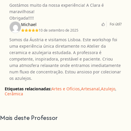
Gostámos muito da nossa experiência! A Clara é
maravilhosa!
Obrigada!!!!!
Michael
Foi útil?
10 de setembro de 2025
Somos da Áustria e visitamos Lisboa. Este workshop foi
uma experiência única diretamente no Atelier da
ceramica e azulejaria estudada. A professora é
competente, inspiradora, prestável e paciente. Criou
uma atmosfera relaxante onde entramos imediatamente
num fluxo de concentração. Estou ansioso por colecionar
os azulejos.
Etiquetas relacionadas:
Artes e Ofícios
,
Artesanal
,
Azulejo
,
Cerâmica
Mais deste Professor