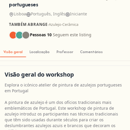
portugueses
Lisboa
Português, Inglês
Iniciante
TAMBÉM ABRANGE
-
Azulejo
-
Cerâmica
Pessoas 10
Seguem este listing
Visão geral
Localização
Professor
Comentários
Visão geral do workshop
Explora o icónico atelier de pintura de azulejos portugueses
em Portugal
A pintura de azulejo é um dos ofícios tradicionais mais
emblemáticos de Portugal. Este workshop de pintura de
azulejo introduz os participantes nas técnicas tradicionais
que têm sido usadas durante séculos para criar os
deslumbrantes azulejos azuis e brancos que decoram os