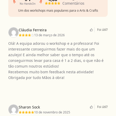
Comentários
No HandsOn
Um dos workshops mais populares para o Arts & Crafts
Cláudia Ferreira
Foi útil?
13 de março de 2026
Olá! A equipa adorou o workshop e a professora! Foi
interessante conseguirmos fazer mais do que um
azulejo! E ainda melhor saber que o tempo até os
conseguirmos levar para casa é 1 a 2 dias, o que não é
tão comum noutros estúdios!
Recebemos muito bom feedback nesta atividade!
Obrigada por tudo Mãos à obra!
Sharon Sock
Foi útil?
10 de novembro de 2025