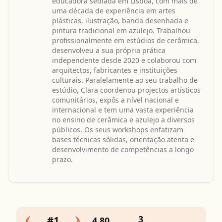
educadora sediada em Lisboa, com mais de
uma década de experiência em artes
plásticas, ilustração, banda desenhada e
pintura tradicional em azulejo. Trabalhou
profissionalmente em estúdios de cerâmica,
desenvolveu a sua própria prática
independente desde 2020 e colaborou com
arquitectos, fabricantes e instituições
culturais. Paralelamente ao seu trabalho de
estúdio, Clara coordenou projectos artísticos
comunitários, expôs a nível nacional e
internacional e tem uma vasta experiência
no ensino de cerâmica e azulejo a diversos
públicos. Os seus workshops enfatizam
bases técnicas sólidas, orientação atenta e
desenvolvimento de competências a longo
prazo.
3
#1
4,80