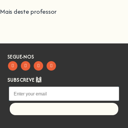
Mais deste professor
SEGUE-NOS
SUBSCREVE 🙌
Let's go!