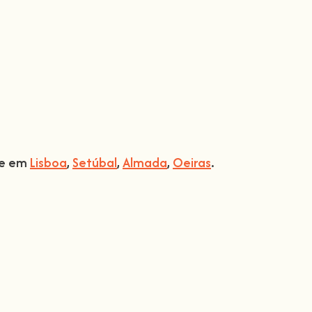
ade em
Lisboa
,
Setúbal
,
Almada
,
Oeiras
.