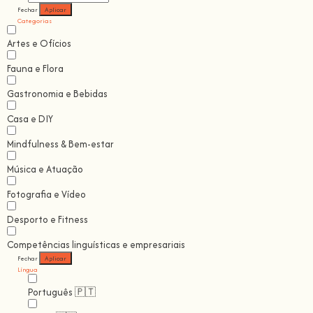
Fechar
Aplicar
Categorias
Artes e Ofícios
Fauna e Flora
Gastronomia e Bebidas
Casa e DIY
Mindfulness & Bem-estar
Música e Atuação
Fotografia e Vídeo
Desporto e Fitness
Competências linguísticas e empresariais
Fechar
Aplicar
Língua
Português 🇵🇹