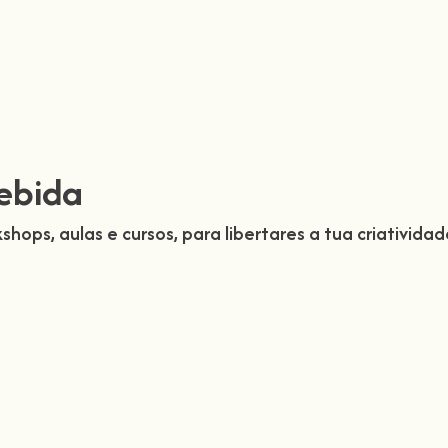
ebida
shops, aulas e cursos, para libertares a tua criativid