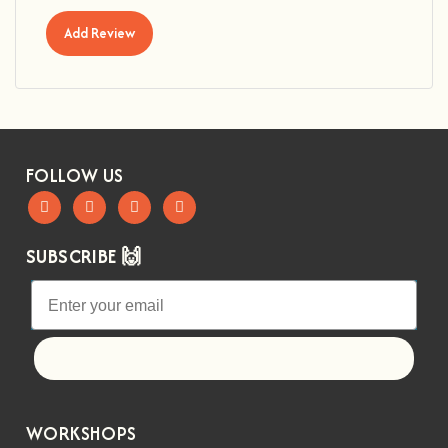
Add Review
FOLLOW US
SUBSCRIBE 🙌
Let's go!
WORKSHOPS