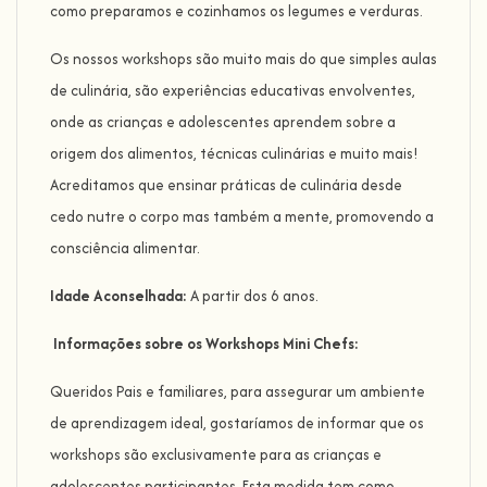
como preparamos e cozinhamos os legumes e verduras.
Os nossos workshops são muito mais do que simples aulas
de culinária, são experiências educativas envolventes,
onde as crianças e adolescentes aprendem sobre a
origem dos alimentos, técnicas culinárias e muito mais!
Acreditamos que ensinar práticas de culinária desde
cedo nutre o corpo mas também a mente, promovendo a
consciência alimentar.
Idade Aconselhada:
A partir dos 6 anos.
Informações sobre os Workshops Mini Chefs:
Queridos Pais e familiares, para assegurar um ambiente
de aprendizagem ideal, gostaríamos de informar que os
workshops são exclusivamente para as crianças e
adolescentes participantes. Esta medida tem como