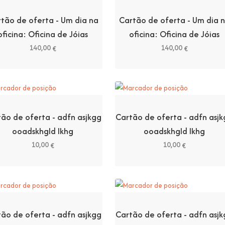
tão de oferta - Um dia na
Cartão de oferta - Um dia 
oficina: Oficina de Jóias
oficina: Oficina de Jóias
140,00
140,00
€
€
ão de oferta - adfn asjkgg
Cartão de oferta - adfn asj
ooadskhgld lkhg
ooadskhgld lkhg
10,00
10,00
€
€
ão de oferta - adfn asjkgg
Cartão de oferta - adfn asj