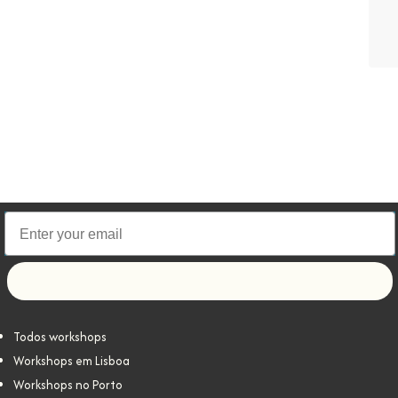
Let's go!
Todos workshops
Workshops em Lisboa
Workshops no Porto