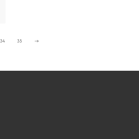
34
35
→