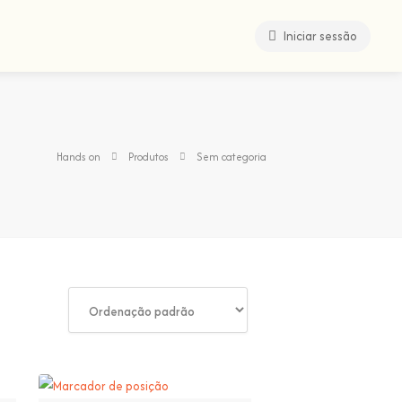
Iniciar sessão
Hands on
Produtos
Sem categoria