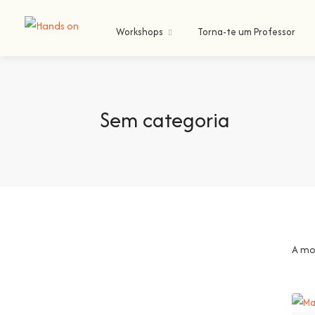
Workshops
Torna-te um Professor
Sem categoria
A mo