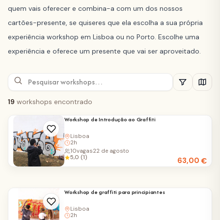
quem vais oferecer e combina-a com um dos nossos
cartões-presente, se quiseres que ela escolha a sua própria
experiência workshop em Lisboa ou no Porto. Escolhe uma
experiência e oferece um presente que vai ser aproveitado.
19
workshops encontrado
Workshop de Introdução ao Graffiti
Lisboa
2h
10
vagas
22 de agosto
5,0 (1)
63,00
€
Workshop de graffiti para principiantes
Lisboa
2h