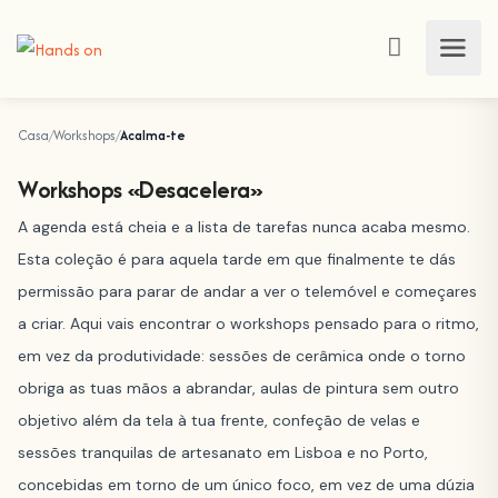
Casa
Workshops
Acalma-te
Workshops «Desacelera»
A agenda está cheia e a lista de tarefas nunca acaba mesmo.
Esta coleção é para aquela tarde em que finalmente te dás
permissão para parar de andar a ver o telemóvel e começares
a criar. Aqui vais encontrar o workshops pensado para o ritmo,
em vez da produtividade: sessões de cerâmica onde o torno
obriga as tuas mãos a abrandar, aulas de pintura sem outro
objetivo além da tela à tua frente, confeção de velas e
sessões tranquilas de artesanato em Lisboa e no Porto,
concebidas em torno de um único foco, em vez de uma dúzia