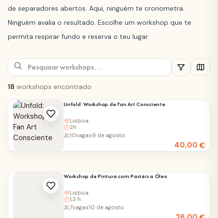
de separadores abertos. Aqui, ninguém te cronometra.
Ninguém avalia o resultado. Escolhe um workshop que te
permita respirar fundo e reserva o teu lugar.
18
workshops encontrado
Unfold: Workshop de Fan Art Consciente
Lisboa
2h
10
vagas
9 de agosto
40,00
€
Workshop de Pintura com Pastéis a Óleo
Lisboa
1,3 h
7
vagas
10 de agosto
26,00
€