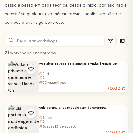
passo a passo em cada técnica, desde o início, por isso não é
necessária qualquer experiência prévia. Escolhe um ofício e
começa a criar algo concreto.
31
workshops encontrado
Workshop privado de cerâmica e vinho | Hands On
Porto
3h
50
vagas
8 Ago
70,00
€
Aula particular de modelagem de cerâmica
Sintra
2h
6
vagas
10 de agosto
110,00
€