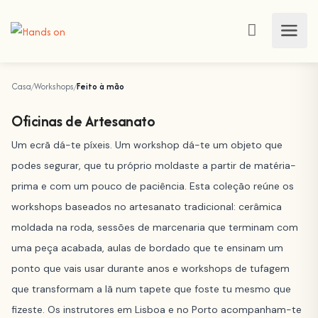
Casa
Workshops
Feito à mão
Oficinas de Artesanato
Um ecrã dá-te píxeis. Um workshop dá-te um objeto que
podes segurar, que tu próprio moldaste a partir de matéria-
prima e com um pouco de paciência. Esta coleção reúne os
workshops baseados no artesanato tradicional: cerâmica
moldada na roda, sessões de marcenaria que terminam com
uma peça acabada, aulas de bordado que te ensinam um
ponto que vais usar durante anos e workshops de tufagem
que transformam a lã num tapete que foste tu mesmo que
fizeste. Os instrutores em Lisboa e no Porto acompanham-te