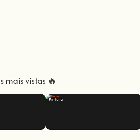
 mais vistas 🔥
Pintura