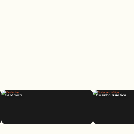
Cerâmica
Cozinha asiática