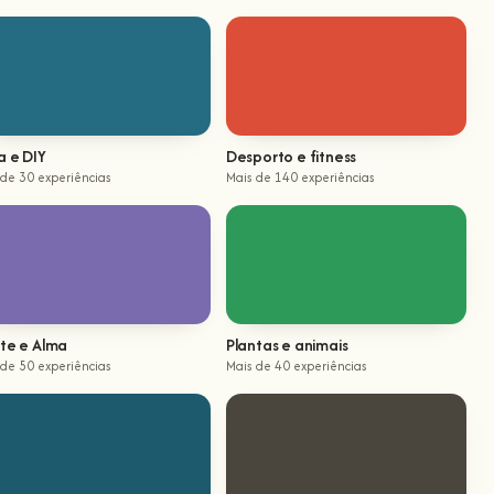
a e DIY
Desporto e fitness
 de 30 experiências
Mais de 140 experiências
te e Alma
Plantas e animais
 de 50 experiências
Mais de 40 experiências