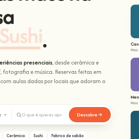
sa
Sushi
.
Cas
Mais
eriências presenciais
, desde cerâmica e
f, fotografia e música. Reservas feitas em
 com aulas dadas por locais que adoram o
Men
Mais
Descobre
Cerâmica
Sushi
Fabrico de sabão