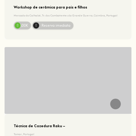
Workshop de cerâmica para pais e filhos
Mercado do Calhabé, Tv. dos Combatentes da Grande Guerra, Coimbra, Portugal
30,00€
Reserva imediata
Técnica de Cozedura Raku –
Tomar, Portugal