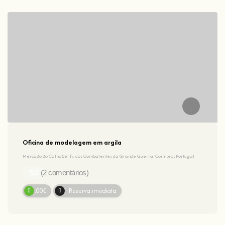
Oficina de modelagem em argila
Mercado do Calhabé, Tv. dos Combatentes da Grande Guerra, Coimbra, Portugal
(2 comentários)
75,00€
Reserva imediata