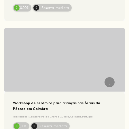
100,00€
Reserva imediata
Workshop de cerâmica para crianças nas férias da
Páscoa em Coimbra
Travessa dos Combatentes da Grande Guerra, Coimbra, Portugal
20,00€
Reserva imediata