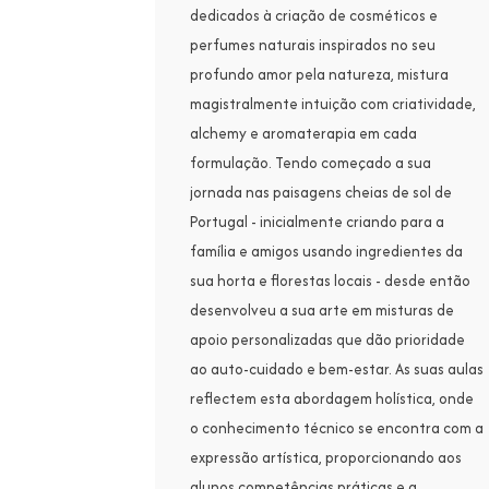
dedicados à criação de cosméticos e
perfumes naturais inspirados no seu
profundo amor pela natureza, mistura
magistralmente intuição com criatividade,
alchemy e aromaterapia em cada
formulação. Tendo começado a sua
jornada nas paisagens cheias de sol de
Portugal - inicialmente criando para a
família e amigos usando ingredientes da
sua horta e florestas locais - desde então
desenvolveu a sua arte em misturas de
apoio personalizadas que dão prioridade
ao auto-cuidado e bem-estar. As suas aulas
reflectem esta abordagem holística, onde
o conhecimento técnico se encontra com a
expressão artística, proporcionando aos
alunos competências práticas e a