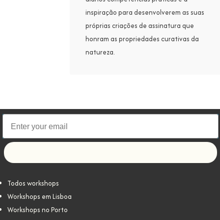
inspiração para desenvolverem as suas
próprias criações de assinatura que
honram as propriedades curativas da
natureza.
Let's go!
Todos workshops
Workshops em Lisboa
Workshops no Porto