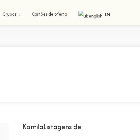
Grupos
Cartões de oferta
EN
KamilaListagens de