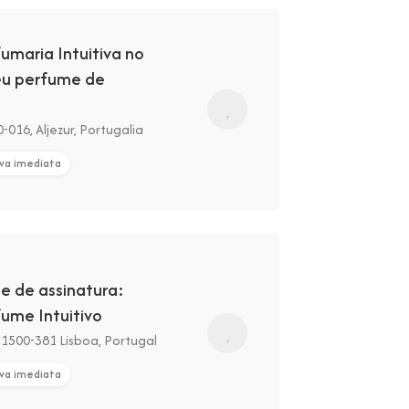
umaria Intuitiva no
teu perfume de
-016, Aljezur, Portugalia
va imediata
e de assinatura:
ume Intuitivo
, 1500-381 Lisboa, Portugal
va imediata