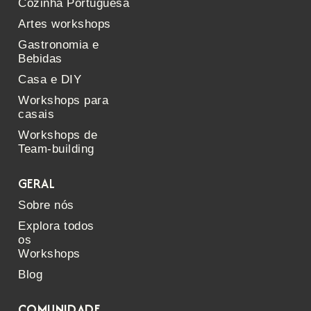
Cozinha Portuguesa
Artes workshops
Gastronomia e
Bebidas
Casa e DIY
Workshops para
casais
Workshops de
Team-building
GERAL
Sobre nós
Explora todos
os
Workshops
Blog
COMUNIDADE