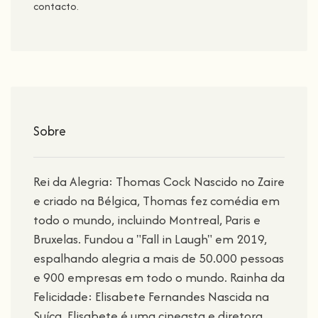
contacto.
Sobre
Rei da Alegria: Thomas Cock Nascido no Zaire
e criado na Bélgica, Thomas fez comédia em
todo o mundo, incluindo Montreal, Paris e
Bruxelas. Fundou a "Fall in Laugh" em 2019,
espalhando alegria a mais de 50.000 pessoas
e 900 empresas em todo o mundo. Rainha da
Felicidade: Elisabete Fernandes Nascida na
Suíça, Elisabete é uma cineasta e diretora