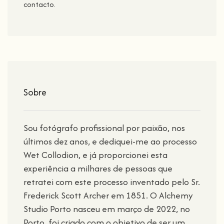
contacto.
Sobre
Sou fotógrafo profissional por paixão, nos
últimos dez anos, e dediquei-me ao processo
Wet Collodion, e já proporcionei esta
experiência a milhares de pessoas que
retratei com este processo inventado pelo Sr.
Frederick Scott Archer em 1851. O Alchemy
Studio Porto nasceu em março de 2022, no
Porto, foi criado com o objetivo de ser um