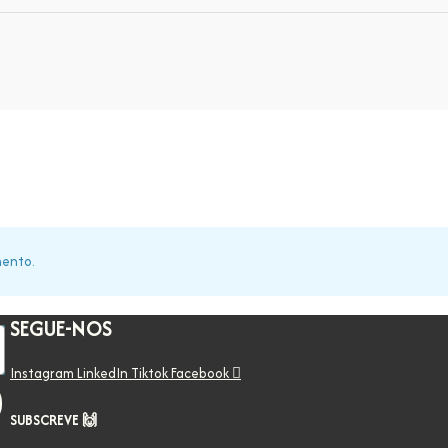
mento.
SEGUE-NOS
Instagram
LinkedIn
Tiktok
Facebook
SUBSCREVE 🙌