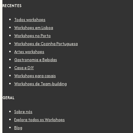
RECENTES
Todos workshops
Workshops em Lisboa
Workshops no Porto
Workshops de Cozinha Portuguesa
Artes workshops
Gastronomia e Bebidas
Casa e DIY
Workshops para casais
Workshops de Team-building
GERAL
Sobre nós
Explora todos os Workshops
Blog