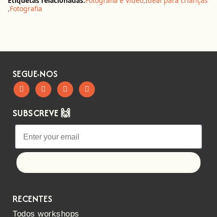
Etiquetas relacionadas:
Fotografia e Vídeo
,
Ideal para crianças
,
Fotografia
SEGUE-NOS
SUBSCREVE 🙌
Let's go!
RECENTES
Todos workshops