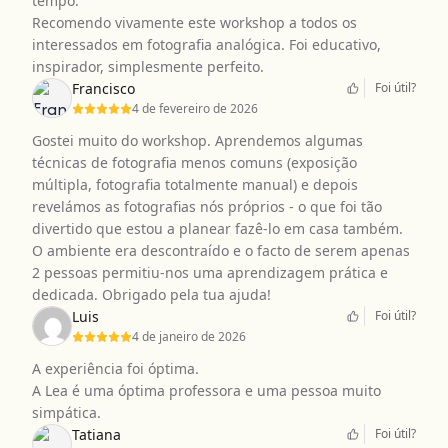
tempo.
Recomendo vivamente este workshop a todos os
interessados em fotografia analógica. Foi educativo,
inspirador, simplesmente perfeito.
Francisco
Foi útil?
4 de fevereiro de 2026
Gostei muito do workshop. Aprendemos algumas
técnicas de fotografia menos comuns (exposição
múltipla, fotografia totalmente manual) e depois
revelámos as fotografias nós próprios - o que foi tão
divertido que estou a planear fazê-lo em casa também.
O ambiente era descontraído e o facto de serem apenas
2 pessoas permitiu-nos uma aprendizagem prática e
dedicada. Obrigado pela tua ajuda!
Luis
Foi útil?
4 de janeiro de 2026
A experiência foi óptima.
A Lea é uma óptima professora e uma pessoa muito
simpática.
Tatiana
Foi útil?