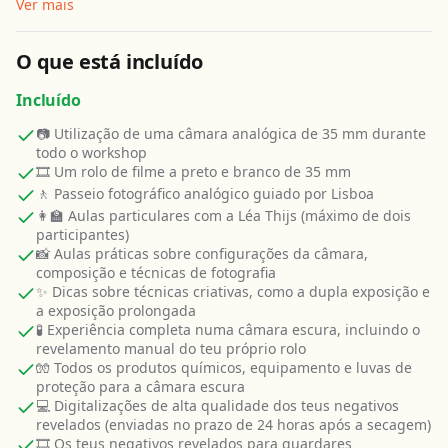
Ver mais
O que está incluído
Incluído
📷 Utilização de uma câmara analógica de 35 mm durante
todo o workshop
🎞️ Um rolo de filme a preto e branco de 35 mm
🚶 Passeio fotográfico analógico guiado por Lisboa
👩‍🏫 Aulas particulares com a Léa Thijs (máximo de dois
participantes)
📸 Aulas práticas sobre configurações da câmara,
composição e técnicas de fotografia
✨ Dicas sobre técnicas criativas, como a dupla exposição e
a exposição prolongada
🧪 Experiência completa numa câmara escura, incluindo o
revelamento manual do teu próprio rolo
🧤 Todos os produtos químicos, equipamento e luvas de
proteção para a câmara escura
💻 Digitalizações de alta qualidade dos teus negativos
revelados (enviadas no prazo de 24 horas após a secagem)
🎞️ Os teus negativos revelados para guardares