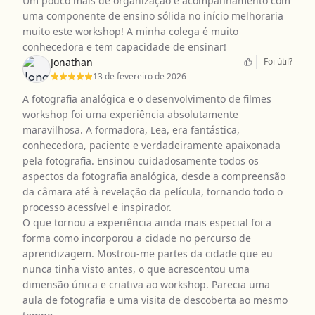
Um pouco mais de organização e acompanhamento com
uma componente de ensino sólida no início melhoraria
muito este workshop! A minha colega é muito
conhecedora e tem capacidade de ensinar!
Jonathan
Foi útil?
13 de fevereiro de 2026
A fotografia analógica e o desenvolvimento de filmes
workshop foi uma experiência absolutamente
maravilhosa. A formadora, Lea, era fantástica,
conhecedora, paciente e verdadeiramente apaixonada
pela fotografia. Ensinou cuidadosamente todos os
aspectos da fotografia analógica, desde a compreensão
da câmara até à revelação da película, tornando todo o
processo acessível e inspirador.
O que tornou a experiência ainda mais especial foi a
forma como incorporou a cidade no percurso de
aprendizagem. Mostrou-me partes da cidade que eu
nunca tinha visto antes, o que acrescentou uma
dimensão única e criativa ao workshop. Parecia uma
aula de fotografia e uma visita de descoberta ao mesmo