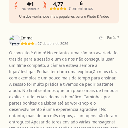
6
#1
4,77
Comentários
No HandsOn
Um dos workshops mais populares para o Photo & Video
Emma
Foi útil?
27 de abril de 2026
O conceito é ótimo! No entanto, uma câmara avariada foi
trazida para a sessão e um de nós não conseguiu usar
um filme completo, a câmara estava sempre a
ligar/desligar. Podias ter dado uma explicação mais clara
com exemplos e um pouco mais de tempo para ensinar.
A sessão foi muito prática e tivemos de pedir bastante
ajuda. No final sentimos que um pouco mais de tempo a
explicar tudo teria sido mais benéfico. Caminhas por
partes bonitas de Lisboa até ao workshop e o
desenvolvimento é uma experiência agradável! No
entanto, mais de um mês depois, as imagens não foram
entregues! Apesar de teres enviado várias mensagens!