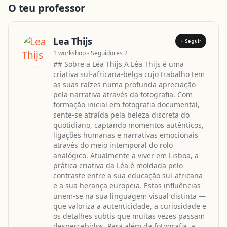
O teu professor
Lea Thijs
+ Seguir
1 workshop - Seguidores 2
## Sobre a Léa Thijs A Léa Thijs é uma
criativa sul-africana-belga cujo trabalho tem
as suas raízes numa profunda apreciação
pela narrativa através da fotografia. Com
formação inicial em fotografia documental,
sente-se atraída pela beleza discreta do
quotidiano, captando momentos autênticos,
ligações humanas e narrativas emocionais
através do meio intemporal do rolo
analógico. Atualmente a viver em Lisboa, a
prática criativa da Léa é moldada pelo
contraste entre a sua educação sul-africana
e a sua herança europeia. Estas influências
unem-se na sua linguagem visual distinta —
que valoriza a autenticidade, a curiosidade e
os detalhes subtis que muitas vezes passam
despercebidos. Para além da fotografia, a