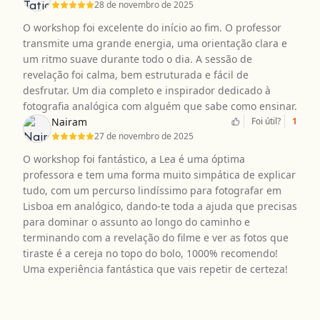
28 de novembro de 2025
O workshop foi excelente do início ao fim. O professor
transmite uma grande energia, uma orientação clara e
um ritmo suave durante todo o dia. A sessão de
revelação foi calma, bem estruturada e fácil de
desfrutar. Um dia completo e inspirador dedicado à
fotografia analógica com alguém que sabe como ensinar.
Nairam
Foi útil?
1
27 de novembro de 2025
O workshop foi fantástico, a Lea é uma óptima
professora e tem uma forma muito simpática de explicar
tudo, com um percurso lindíssimo para fotografar em
Lisboa em analógico, dando-te toda a ajuda que precisas
para dominar o assunto ao longo do caminho e
terminando com a revelação do filme e ver as fotos que
tiraste é a cereja no topo do bolo, 1000% recomendo!
Uma experiência fantástica que vais repetir de certeza!