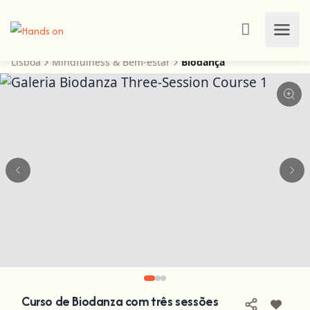
Lisboa
Mindfulness & Bem-estar
Biodança
Curso de Biodanza com três sessões