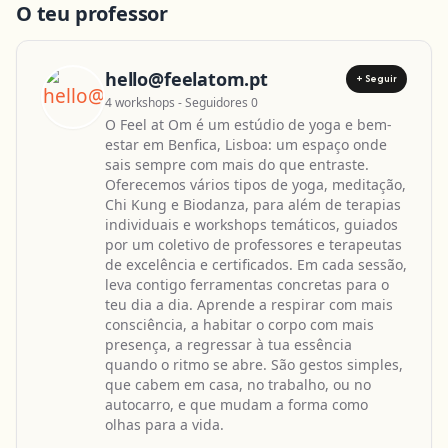
O teu professor
hello@feelatom.pt
+ Seguir
4 workshops - Seguidores 0
O Feel at Om é um estúdio de yoga e bem-
estar em Benfica, Lisboa: um espaço onde
sais sempre com mais do que entraste.
Oferecemos vários tipos de yoga, meditação,
Chi Kung e Biodanza, para além de terapias
individuais e workshops temáticos, guiados
por um coletivo de professores e terapeutas
de excelência e certificados. Em cada sessão,
leva contigo ferramentas concretas para o
teu dia a dia. Aprende a respirar com mais
consciência, a habitar o corpo com mais
presença, a regressar à tua essência
quando o ritmo se abre. São gestos simples,
que cabem em casa, no trabalho, ou no
autocarro, e que mudam a forma como
olhas para a vida.