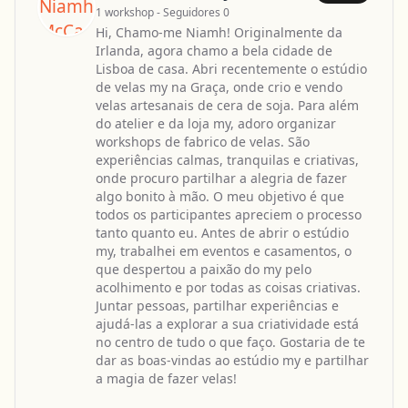
1 workshop - Seguidores 0
Hi, Chamo-me Niamh! Originalmente da
Irlanda, agora chamo a bela cidade de
Lisboa de casa. Abri recentemente o estúdio
de velas my na Graça, onde crio e vendo
velas artesanais de cera de soja. Para além
do atelier e da loja my, adoro organizar
workshops de fabrico de velas. São
experiências calmas, tranquilas e criativas,
onde procuro partilhar a alegria de fazer
algo bonito à mão. O meu objetivo é que
todos os participantes apreciem o processo
tanto quanto eu. Antes de abrir o estúdio
my, trabalhei em eventos e casamentos, o
que despertou a paixão do my pelo
acolhimento e por todas as coisas criativas.
Juntar pessoas, partilhar experiências e
ajudá-las a explorar a sua criatividade está
no centro de tudo o que faço. Gostaria de te
dar as boas-vindas ao estúdio my e partilhar
a magia de fazer velas!