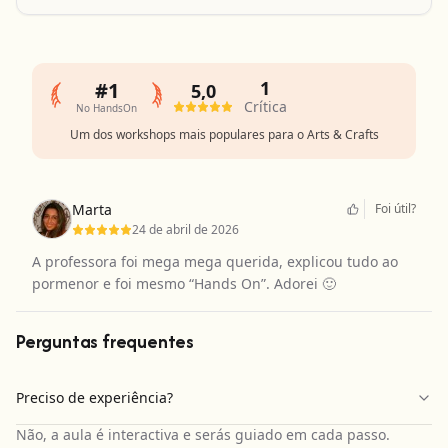
1
#1
5,0
Crítica
No HandsOn
Um dos workshops mais populares para o Arts & Crafts
Marta
Foi útil?
24 de abril de 2026
A professora foi mega mega querida, explicou tudo ao
pormenor e foi mesmo “Hands On”. Adorei 🙂
Perguntas frequentes
Preciso de experiência?
Não, a aula é interactiva e serás guiado em cada passo.