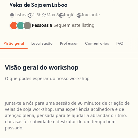
Velas de Soja em Lisboa
Lisboa
1.5h
Max 8
Inglês
Iniciante
Pessoas 8
Seguem este listing
Visão geral
Localização
Professor
Comentários
FAQ
Visão geral do workshop
O que podes esperar do nosso workshop
Junta-te a nós para uma sessão de 90 minutos de criação de
velas de soja workshop, uma experiência acolhedora e de
atenção plena, pensada para te ajudar a abrandar o ritmo,
dar asas à criatividade e desfrutar de um tempo bem
passado.