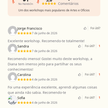
Comentários
No HandsOn
Um dos workshops mais populares de Artes e Ofícios
Jorge Francisco
Foi útil?
7 de junho de 2026
Excelente workshop. Recomendo-te totalmente!
Sandra
Foi útil?
1
7 de junho de 2026
Recomendo imenso! Gostei muito deste workshop, a
Diana tem imenso jeito para partilhar os seus
conhecimentos!
Carolina
Foi útil?
1
4 de junho de 2026
Foi uma experiência excelente, aprendi algumas coisas
que ainda não sabia. Recomendo-te
Sofia
Foi útil?
1
4 de junho de 2026