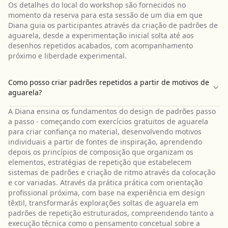
Os detalhes do local do workshop são fornecidos no
momento da reserva para esta sessão de um dia em que
Diana guia os participantes através da criação de padrões de
aguarela, desde a experimentação inicial solta até aos
desenhos repetidos acabados, com acompanhamento
próximo e liberdade experimental.
Como posso criar padrões repetidos a partir de motivos de
aguarela?
A Diana ensina os fundamentos do design de padrões passo
a passo - começando com exercícios gratuitos de aguarela
para criar confiança no material, desenvolvendo motivos
individuais a partir de fontes de inspiração, aprendendo
depois os princípios de composição que organizam os
elementos, estratégias de repetição que estabelecem
sistemas de padrões e criação de ritmo através da colocação
e cor variadas. Através da prática prática com orientação
profissional próxima, com base na experiência em design
têxtil, transformarás explorações soltas de aguarela em
padrões de repetição estruturados, compreendendo tanto a
execução técnica como o pensamento concetual sobre a