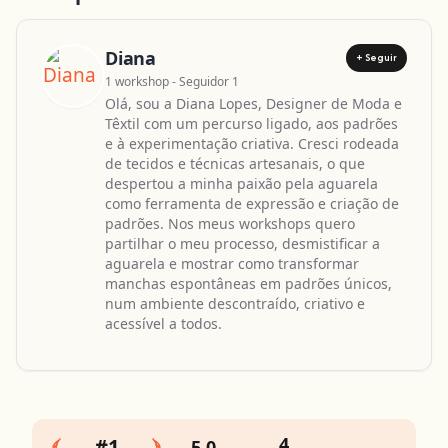
Diana
+ Seguir
1 workshop - Seguidor 1
Olá, sou a Diana Lopes, Designer de Moda e
Têxtil com um percurso ligado, aos padrões
e à experimentação criativa. Cresci rodeada
de tecidos e técnicas artesanais, o que
despertou a minha paixão pela aguarela
como ferramenta de expressão e criação de
padrões. Nos meus workshops quero
partilhar o meu processo, desmistificar a
aguarela e mostrar como transformar
manchas espontâneas em padrões únicos,
num ambiente descontraído, criativo e
acessível a todos.
4
#1
5,0