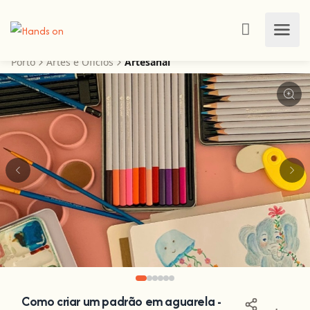
Porto
Artes e Ofícios
Artesanal
Como criar um padrão em aguarela -