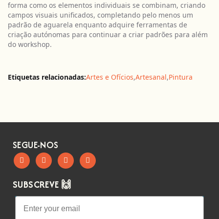
forma como os elementos individuais se combinam, criando
campos visuais unificados, completando pelo menos um
padrão de aguarela enquanto adquire ferramentas de
criação autónomas para continuar a criar padrões para além
do workshop.
Etiquetas relacionadas:
Artes e Ofícios
,
Artesanal
,
Pintura
SEGUE-NOS
SUBSCREVE 🙌