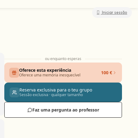
Iniciar sessão
ou enquanto esperas
Oferece esta experiência
100 €
Oferece uma memória inesquecível
Reserva exclusiva para o teu grupo
Sessão exclusiva · qualquer tamanho
Faz uma pergunta ao professor