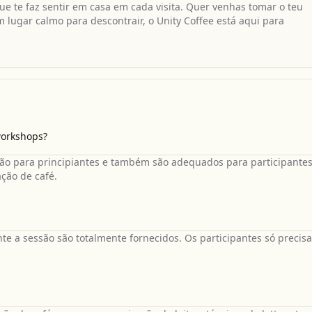
ue te faz sentir em casa em cada visita. Quer venhas tomar o teu
 lugar calmo para descontrair, o Unity Coffee está aqui para
workshops?
ão para principiantes e também são adequados para participante
ção de café.
nte a sessão são totalmente fornecidos. Os participantes só precis