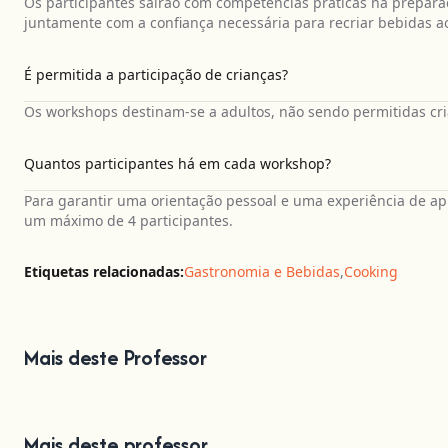
Os participantes sairão com competências práticas na preparaçã
juntamente com a confiança necessária para recriar bebidas ao
É permitida a participação de crianças?
Os workshops destinam-se a adultos, não sendo permitidas cri
Quantos participantes há em cada workshop?
Para garantir uma orientação pessoal e uma experiência de a
um máximo de 4 participantes.
Etiquetas relacionadas:
Gastronomia e Bebidas
,
Cooking
Mais deste Professor
Mais deste professor