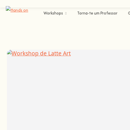
Workshops
Torna-te um Professor
Oeiras
Gastronomia e Bebidas
Cooking