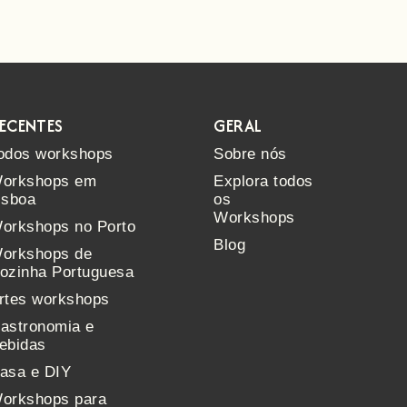
ECENTES
GERAL
odos workshops
Sobre nós
orkshops em
Explora todos
isboa
os
Workshops
orkshops no Porto
Blog
orkshops de
ozinha Portuguesa
rtes workshops
astronomia e
ebidas
asa e DIY
orkshops para