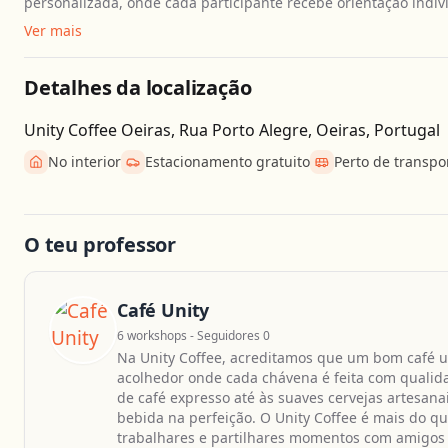
personalizada, onde cada participante recebe orientação indiv
Ver mais
Detalhes da localização
Unity Coffee Oeiras, Rua Porto Alegre, Oeiras, Portugal
No interior
Estacionamento gratuito
Perto de transpo
O teu professor
Café Unity
6 workshops - Seguidores 0
Na Unity Coffee, acreditamos que um bom café un
acolhedor onde cada chávena é feita com qualid
de café expresso até às suaves cervejas artesan
bebida na perfeição. O Unity Coffee é mais do que
trabalhares e partilhares momentos com amigos 