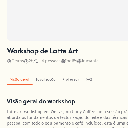
Workshop de Latte Art
Oeiras
2h
1-4 pessoas
Inglês
Iniciante
Visão geral
Localização
Professor
FAQ
Visão geral do workshop
Latte art workshop em Oeiras, no Unity Coffee: uma sessão pr
aborda os fundamentos da texturização do leite e das técnicas d
pessoa, com todo o equipamento e café incluídos, esta é uma