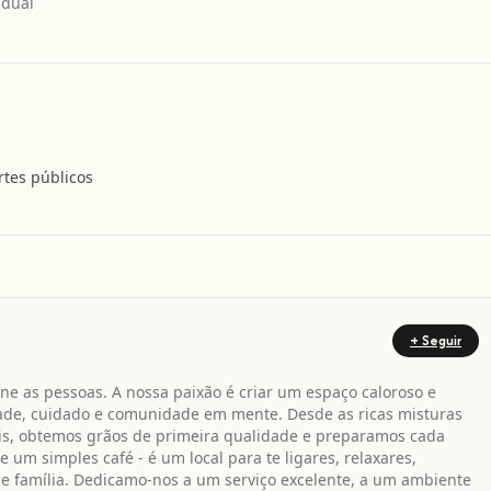
idual
rtes públicos
Obter direcções
+ Seguir
e as pessoas. A nossa paixão é criar um espaço caloroso e
ade, cuidado e comunidade em mente. Desde as ricas misturas
ais, obtemos grãos de primeira qualidade e preparamos cada
 um simples café - é um local para te ligares, relaxares,
e família. Dedicamo-nos a um serviço excelente, a um ambiente