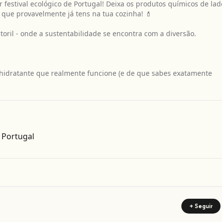
estival ecológico de Portugal! Deixa os produtos químicos de lad
 que provavelmente já tens na tua cozinha! 💄
toril - onde a sustentabilidade se encontra com a diversão.
 hidratante que realmente funcione (e de que sabes exatamente
Obter direcções
, Portugal
+ Seguir