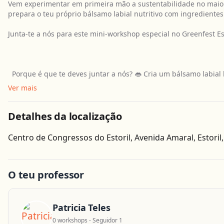
Vem experimentar em primeira mão a sustentabilidade no maior f
prepara o teu próprio bálsamo labial nutritivo com ingredientes
Junta-te a nós para este mini-workshop especial no Greenfest Es
Porque é que te deves juntar a nós? 👄 Cria um bálsamo labial
Ver mais
Detalhes da localização
Centro de Congressos do Estoril, Avenida Amaral, Estoril
O teu professor
Patricia Teles
0 workshops - Seguidor 1