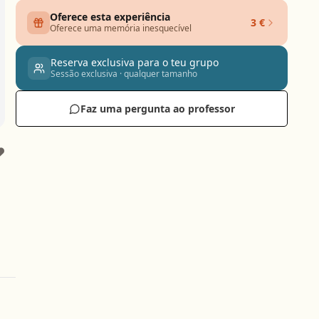
Oferece esta experiência
3 €
Oferece uma memória inesquecível
Reserva exclusiva para o teu grupo
Sessão exclusiva · qualquer tamanho
Faz uma pergunta ao professor