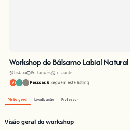
Workshop de Bálsamo Labial Natural -
Lisboa
Português
Iniciante
Pessoas 6
Seguem este listing
A
Visão geral
Localização
Professor
Visão geral do workshop