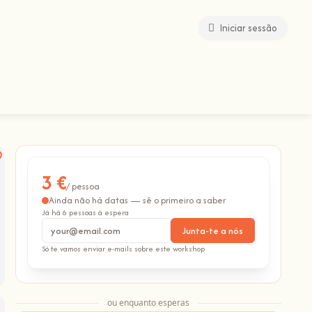
Iniciar sessão
3 €
/ pessoa
Ainda não há datas — sê o primeiro a saber
Já há 6 pessoas à espera
Junta-te a nós
Só te vamos enviar e-mails sobre este workshop
ou enquanto esperas