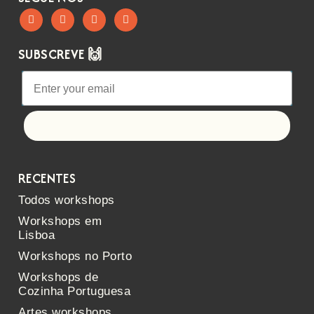
SUBSCREVE 🙌
Let's go!
RECENTES
Todos workshops
Workshops em
Lisboa
Workshops no Porto
Workshops de
Cozinha Portuguesa
Artes workshops