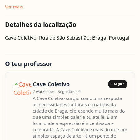
Ver mais
Detalhes da localização
Obter direcções
Cave Coletivo, Rua de São Sebastião, Braga, Portugal
O teu professor
Cave Coletivo
+ Seguir
2 workshops - Seguidores 0
A Cave Coletivo surgiu como uma resposta
às necessidades culturais e criativas da
cidade de Braga, oferecendo muito mais do
que uma simples galeria ou ateliê. É um
local onde a expressão é incentivada e
celebrada. A Cave Coletivo é mais do que um
simples espaço de arte - é um ponto de