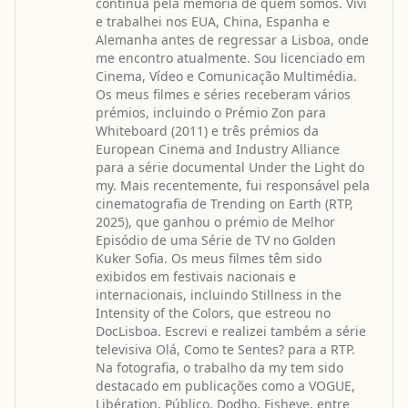
contínua pela memória de quem somos. Vivi
e trabalhei nos EUA, China, Espanha e
Alemanha antes de regressar a Lisboa, onde
me encontro atualmente. Sou licenciado em
Cinema, Vídeo e Comunicação Multimédia.
Os meus filmes e séries receberam vários
prémios, incluindo o Prémio Zon para
Whiteboard (2011) e três prémios da
European Cinema and Industry Alliance
para a série documental Under the Light do
my. Mais recentemente, fui responsável pela
cinematografia de Trending on Earth (RTP,
2025), que ganhou o prémio de Melhor
Episódio de uma Série de TV no Golden
Kuker Sofia. Os meus filmes têm sido
exibidos em festivais nacionais e
internacionais, incluindo Stillness in the
Intensity of the Colors, que estreou no
DocLisboa. Escrevi e realizei também a série
televisiva Olá, Como te Sentes? para a RTP.
Na fotografia, o trabalho da my tem sido
destacado em publicações como a VOGUE,
Libération, Público, Dodho, Fisheye, entre