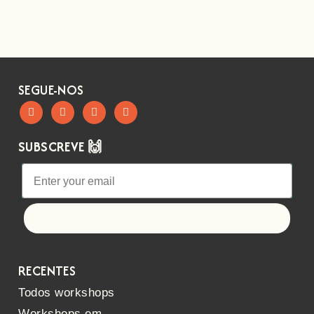
SEGUE-NOS
SUBSCREVE 🙌
Let's go!
RECENTES
Todos workshops
Workshops em