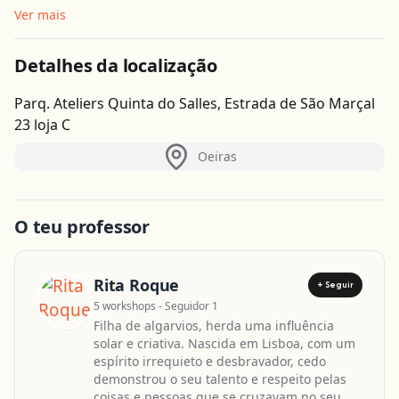
Ver mais
Detalhes da localização
Parq. Ateliers Quinta do Salles, Estrada de São Marçal
23 loja C
Oeiras
O teu professor
Rita Roque
+ Seguir
5 workshops - Seguidor 1
Filha de algarvios, herda uma influência
solar e criativa. Nascida em Lisboa, com um
espírito irrequieto e desbravador, cedo
demonstrou o seu talento e respeito pelas
coisas e pessoas que se cruzavam no seu