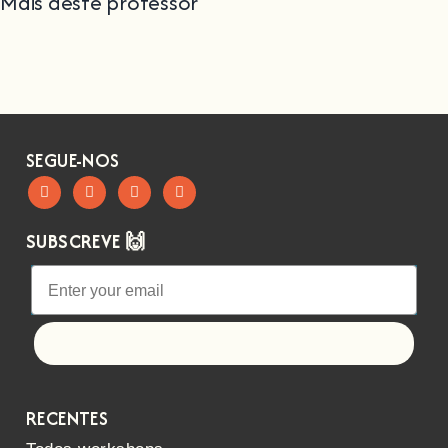
Mais deste professor
SEGUE-NOS
SUBSCREVE 🙌
Let's go!
RECENTES