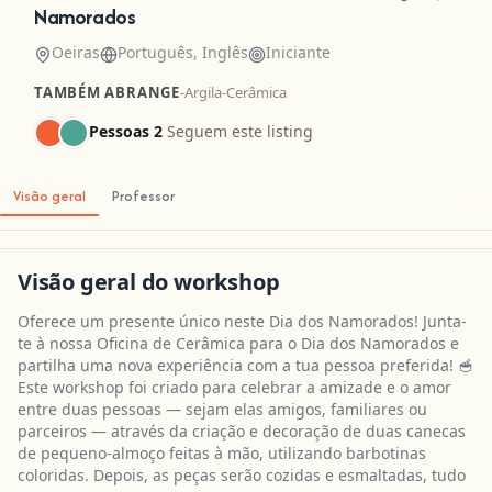
Namorados
Oeiras
Português, Inglês
Iniciante
TAMBÉM ABRANGE
-
Argila
-
Cerâmica
Pessoas 2
Seguem este listing
Visão geral
Professor
Visão geral do workshop
Oferece um presente único neste Dia dos Namorados! Junta-
te à nossa Oficina de Cerâmica para o Dia dos Namorados e
partilha uma nova experiência com a tua pessoa preferida! 🥣
Este workshop foi criado para celebrar a amizade e o amor
entre duas pessoas — sejam elas amigos, familiares ou
parceiros — através da criação e decoração de duas canecas
de pequeno-almoço feitas à mão, utilizando barbotinas
coloridas. Depois, as peças serão cozidas e esmaltadas, tudo