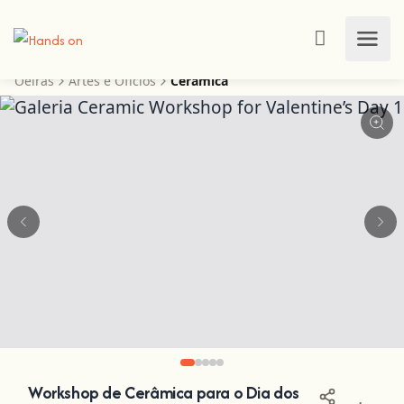
Oeiras
Artes e Ofícios
Cerâmica
Workshop de Cerâmica para o Dia dos