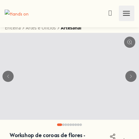
Ericeira
Artes e Ofícios
Artesanal
Workshop de coroas de flores -