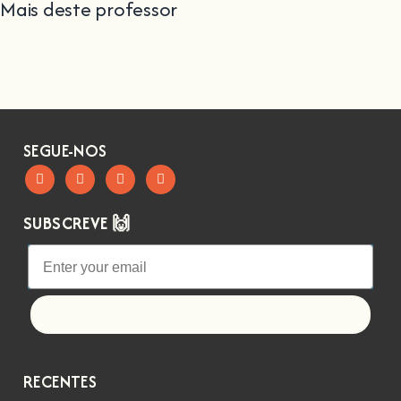
Mais deste professor
SEGUE-NOS
SUBSCREVE 🙌
Let's go!
RECENTES