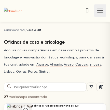
Casa
Workshops
Casa e DIY
Oficinas de casa e bricolage
Adquire novas competências em casa com 27 projetos de
bricolage e renovação doméstica workshops, para dar asas à
tua criatividade em
Algarve
,
Almada
,
Aveiro
,
Cascais
,
Ericeira
,
Lisboa
,
Oeiras
,
Porto
,
Sintra
..
27
workshops encontrado
Fabrica a tua própria prancha de surf