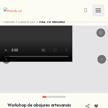
Oeiras
Casa e DIY
FAZ TU MESMO
Workshop de abajures artesanais