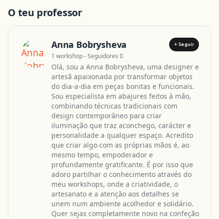
O teu professor
Anna Bobrysheva
+ Seguir
1 workshop - Seguidores 0
Olá, sou a Anna Bobrysheva, uma designer e
artesã apaixonada por transformar objetos
do dia-a-dia em peças bonitas e funcionais.
Sou especialista em abajures feitos à mão,
combinando técnicas tradicionais com
design contemporâneo para criar
iluminação que traz aconchego, carácter e
personalidade a qualquer espaço. Acredito
que criar algo com as próprias mãos é, ao
mesmo tempo, empoderador e
profundamente gratificante. É por isso que
adoro partilhar o conhecimento através do
meu workshops, onde a criatividade, o
artesanato e a atenção aos detalhes se
unem num ambiente acolhedor e solidário.
Quer sejas completamente novo na confeção