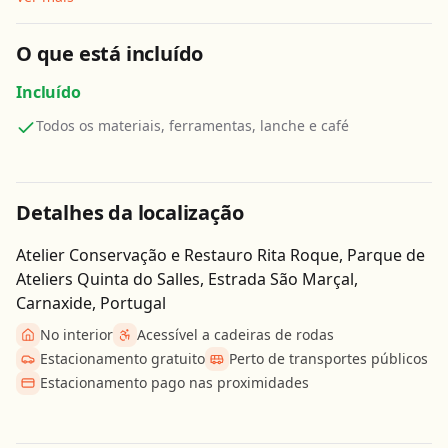
O que está incluído
Incluído
Todos os materiais, ferramentas, lanche e café
Detalhes da localização
Atelier Conservação e Restauro Rita Roque, Parque de
Ateliers Quinta do Salles, Estrada São Marçal,
Carnaxide, Portugal
No interior
Acessível a cadeiras de rodas
Estacionamento gratuito
Perto de transportes públicos
Estacionamento pago nas proximidades
Obter direcções
Leaflet
| ©
OpenStreetMap
contributors