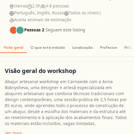
Oeiras
2.5h
4-8 pessoas
Português, Inglês, Russo
Todos os níveis
|
Aceita animais de estimação
Pessoas 2
Seguem este listing
Visão geral
O que está incluído
Localização
Professor
FAQ
Visão geral do workshop
Abajur artesanal workshop em Carnaxide com a Anna
Bobrysheva, uma designer e artesã especializada em
abajures artesanais que combina técnicas tradicionais com
design contemporâneo, uma sessão prática de 2,5 horas por
85 euros, onde aprendes todo o processo de construção de
um abajur, desde a escolha dos materiais e da estrutura até
ao revestimento e à aplicação dos acabamentos finais. Todos
os materiais estão incluídos, vagas limitadas,
Ver mais