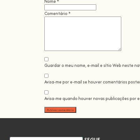
Nome
*
Comentário
*
Guardar o meu nome, e-mail e sítio Web neste n
Avisa-me por e-mail se houver comentários poster
Avisa-me quando houver novas publicações por e-
SEGUE-