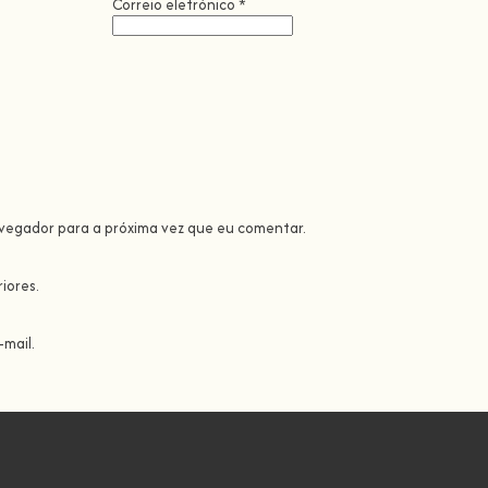
Correio eletrónico
*
avegador para a próxima vez que eu comentar.
iores.
mail.