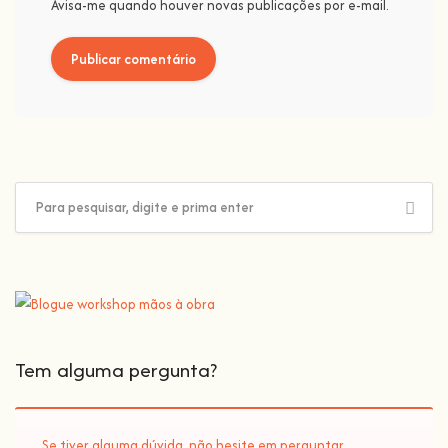
Avisa-me quando houver novas publicações por e-mail.
Tem alguma pergunta?
Se tiver alguma dúvida, não hesite em perguntar.