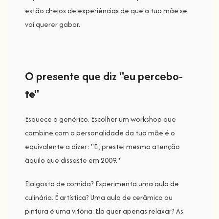
estão cheios de experiências de que a tua mãe se
vai querer gabar.
O presente que diz "eu percebo-
te"
Esquece o genérico. Escolher um workshop que
combine com a personalidade da tua mãe é o
equivalente a dizer: "Ei, prestei mesmo atenção
àquilo que disseste em 2009."
Ela gosta de comida? Experimenta uma aula de
culinária. É artística? Uma aula de cerâmica ou
pintura é uma vitória. Ela quer apenas relaxar? As