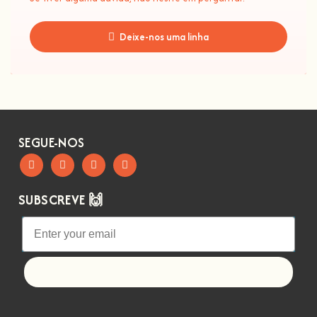
Deixe-nos uma linha
SEGUE-NOS
SUBSCREVE 🙌
Let's go!