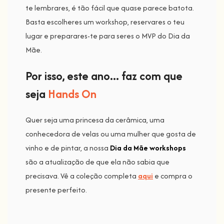
te lembrares, é tão fácil que quase parece batota.
Basta escolheres um workshop, reservares o teu
lugar e preparares-te para seres o MVP do Dia da
Mãe.
Por isso, este ano... faz com que
seja
Hands On
Quer seja uma princesa da cerâmica, uma
conhecedora de velas ou uma mulher que gosta de
vinho e de pintar, a nossa
Dia da Mãe workshops
são a atualização de que ela não sabia que
precisava. Vê a coleção completa
aqui
e compra o
presente perfeito.