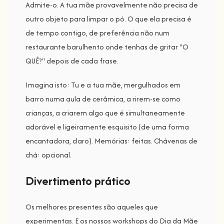
Admite-o. A tua mãe provavelmente não precisa de
outro objeto para limpar o pó. O que ela precisa é
de tempo contigo, de preferência não num
restaurante barulhento onde tenhas de gritar "O
QUÊ?" depois de cada frase.
Imagina isto: Tu e a tua mãe, mergulhados em
barro numa aula de cerâmica, a rirem-se como
crianças, a criarem algo que é simultaneamente
adorável e ligeiramente esquisito (de uma forma
encantadora, claro). Memórias: feitas. Chávenas de
chá: opcional.
Divertimento prático
Os melhores presentes são aqueles que
experimentas. E os nossos workshops do Dia da Mãe