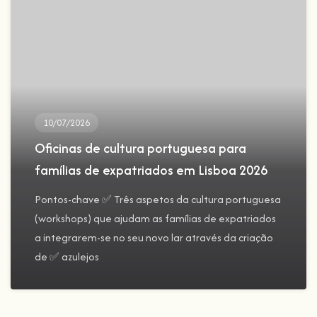
10/07/2026
Oficinas de cultura portuguesa para
famílias de expatriados em Lisboa 2026
Pontos-chave ✅ Três aspetos da cultura portuguesa
(workshops) que ajudam as famílias de expatriados
a integrarem-se no seu novo lar através da criação
de ✅ azulejos