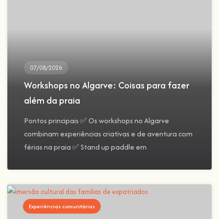
07/08/2026
Workshops no Algarve: Coisas para fazer
além da praia
Pontos principais ✅ Os workshops no Algarve
combinam experiências criativas e de aventura com
férias na praia ✅ Stand up paddle em
Experiências comunitárias