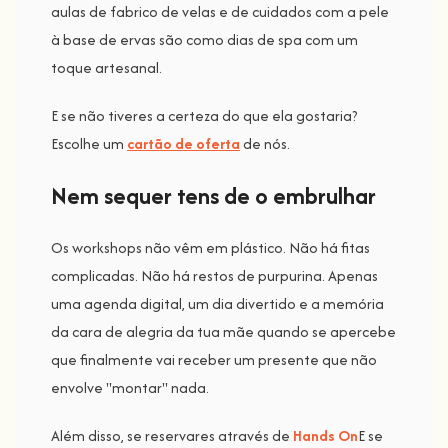
aulas de fabrico de velas e de cuidados com a pele
à base de ervas são como dias de spa com um
toque artesanal.
E se não tiveres a certeza do que ela gostaria?
Escolhe um
cartão de oferta
de nós.
Nem sequer tens de o embrulhar
Os workshops não vêm em plástico. Não há fitas
complicadas. Não há restos de purpurina. Apenas
uma agenda digital, um dia divertido e a memória
da cara de alegria da tua mãe quando se apercebe
que finalmente vai receber um presente que não
envolve "montar" nada.
Além disso, se reservares através de
Hands On
E se