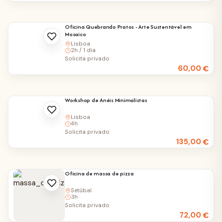
Oficina Quebrando Pratos - Arte Sustentável em
Mosaico
Lisboa
2h / 1 dia
Solicita privado
60,00
€
Workshop de Anéis Minimalistas
Lisboa
4h
Solicita privado
135,00
€
Oficina de massa de pizza
Setúbal
3h
Solicita privado
72,00
€