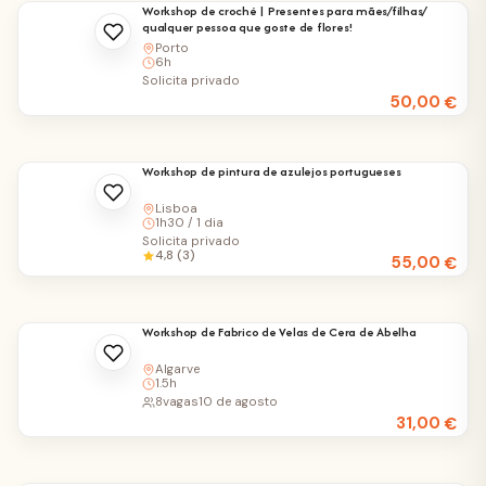
Workshop de croché | Presentes para mães/filhas/
qualquer pessoa que goste de flores!
Porto
6h
Solicita privado
50,00
€
Workshop de pintura de azulejos portugueses
Lisboa
1h30 / 1 dia
Solicita privado
4,8 (3)
55,00
€
Workshop de Fabrico de Velas de Cera de Abelha
Algarve
1.5h
8
vagas
10 de agosto
31,00
€