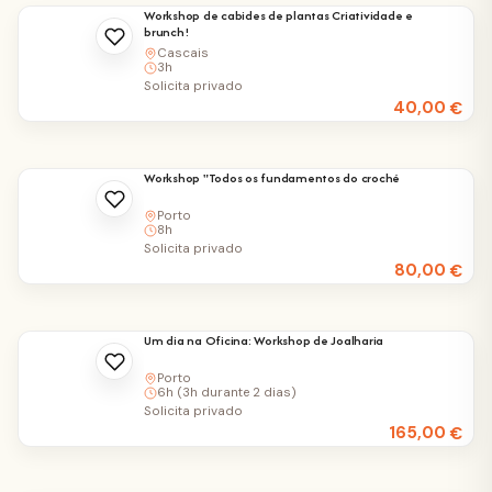
Workshop de cabides de plantas Criatividade e
brunch!
Cascais
3h
Solicita privado
40,00
€
Workshop "Todos os fundamentos do croché
Porto
8h
Solicita privado
80,00
€
Um dia na Oficina: Workshop de Joalharia
Porto
6h (3h durante 2 dias)
Solicita privado
165,00
€