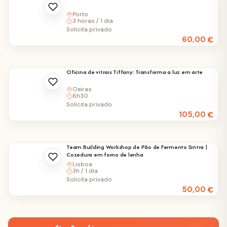
Porto
3 horas / 1 dia
Solicita privado
60,00
€
Oficina de vitrais Tiffany: Transforma a luz em arte
Oeiras
6h30
Solicita privado
105,00
€
Team Building Workshop de Pão de Fermento Sintra |
Cozedura em forno de lenha
Lisboa
3h / 1 dia
Solicita privado
50,00
€