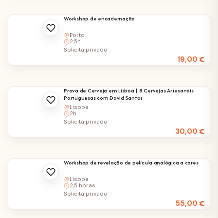
Workshop de encadernação
Porto
2.5h
Solicita privado
19,00
€
Prova de Cerveja em Lisboa | 8 Cervejas Artesanais
Portuguesas com David Santos
Lisboa
2h
Solicita privado
30,00
€
Workshop de revelação de película analógica a cores
Lisboa
2,5 horas
Solicita privado
55,00
€