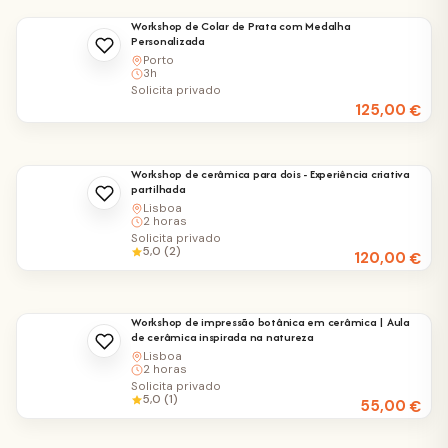
Workshop de Colar de Prata com Medalha
Personalizada
Porto
3h
Solicita privado
125,00
€
Workshop de cerâmica para dois - Experiência criativa
partilhada
Lisboa
2 horas
Solicita privado
5,0 (2)
120,00
€
Workshop de impressão botânica em cerâmica | Aula
de cerâmica inspirada na natureza
Lisboa
2 horas
Solicita privado
5,0 (1)
55,00
€