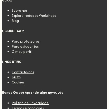
GERAL
Sobre nós
Explora todos os Workshops
Blog
COMUNIDADE
Para professores
Para estudantes
O meu perfil
LINKS ÚTEIS
Contacta-nos
FAQ'S
Cookies
Hands On
por Aprende algo novo, Lda
Política de Privacidade
Termos e condições