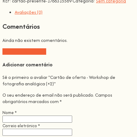
REF:
cartão-presente-1766315569
Categoria:
Sem categoria
Avaliações (0)
Comentários
Ainda não existem comentários.
Adicionar comentário
Adicionar comentário
Sê o primeiro a avaliar "Cartão de oferta - Workshop de
fotografia analógica (×2)"
O seu endereço de email não será publicado.
Campos
obrigatórios marcados com
*
Nome
*
Correio eletrónico
*