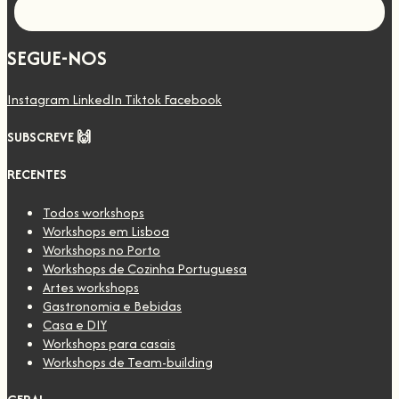
Let's go!
SEGUE-NOS
Instagram
LinkedIn
Tiktok
Facebook
SUBSCREVE 🙌
RECENTES
Todos workshops
Workshops em Lisboa
Workshops no Porto
Workshops de Cozinha Portuguesa
Artes workshops
Gastronomia e Bebidas
Casa e DIY
Workshops para casais
Workshops de Team-building