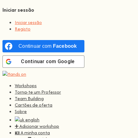
Iniciar sessão
Iniciar sessão
Registo
Continuar com
Facebook
Continuar com
Google
Workshops
Torna-te um Professor
Team Building
Cartões de oferta
Sobre
➕ Adicionar workshop
🪪 A minha conta