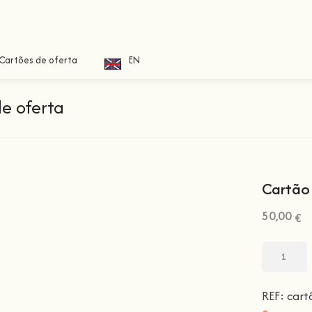
Cartões de oferta
EN
de oferta
Cartão 
50,00
€
REF:
cart