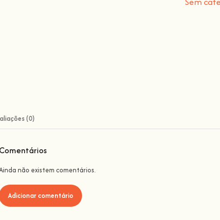
Sem cate
aliações (0)
Comentários
Ainda não existem comentários.
Adicionar comentário