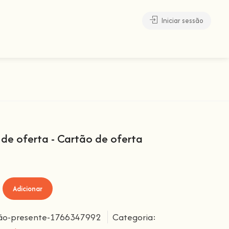
Iniciar sessão
de oferta - Cartão de oferta
Adicionar
ão-presente-1766347992
Categoria: