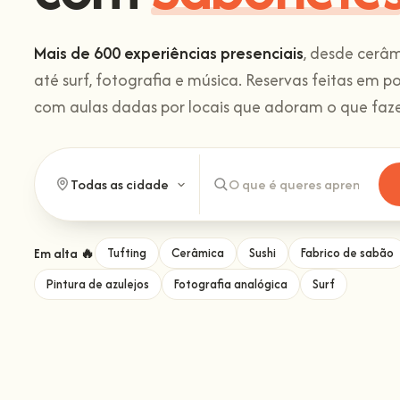
Mais de 600 experiências presenciais
, desde cerâm
até surf, fotografia e música. Reservas feitas em p
com aulas dadas por locais que adoram o que faz
Em alta 🔥
Tufting
Cerâmica
Sushi
Fabrico de sabão
Pintura de azulejos
Fotografia analógica
Surf