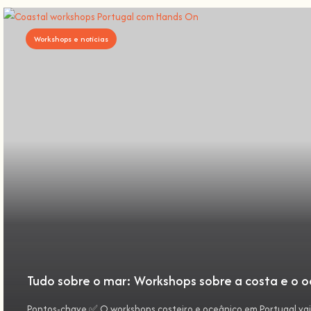
Workshops e notícias
Tudo sobre o mar: Workshops sobre a costa e o 
Pontos-chave ✅ O workshops costeiro e oceânico em Portugal vai