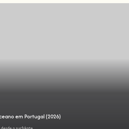
oceano em Portugal (2026)
 desde o surfskate