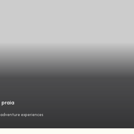
 praia
 adventure experiences