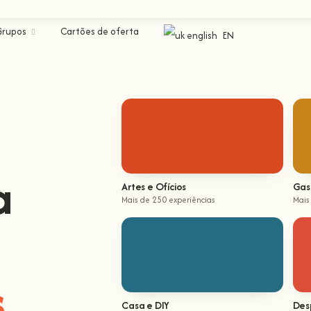
Grupos
Cartões de oferta
EN
a
Artes e Ofícios
Gas
Mais de 250 experiências
Mais
Casa e DIY
Des