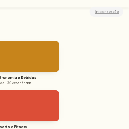
Iniciar sessão
tronomia e Bebidas
 de 130 experiências
porto e Fitness