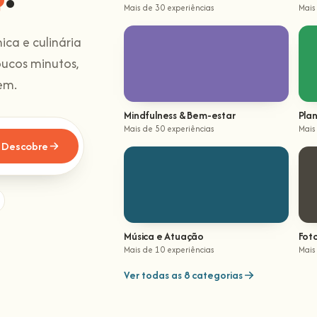
Mais de 30 experiências
Mais
ica e culinária
oucos minutos,
em.
Mindfulness & Bem-estar
Plan
Mais de 50 experiências
Mais
Descobre
Música e Atuação
Fot
Mais de 10 experiências
Mais
Ver todas as 8 categorias