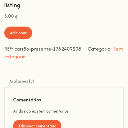
listing
5,00
€
Adicionar
REF:
cartão-presente-1762409208
Categoria:
Sem
categoria
Avaliações (0)
Comentários
Ainda não existem comentários.
Adicionar comentário