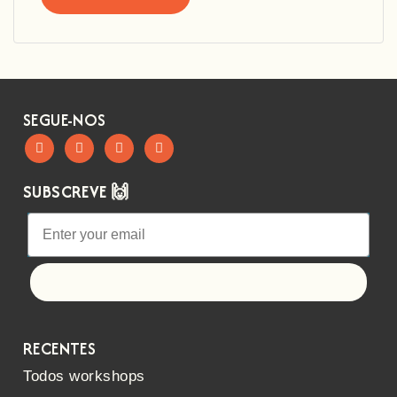
SEGUE-NOS
SUBSCREVE 🙌
Let's go!
RECENTES
Todos workshops