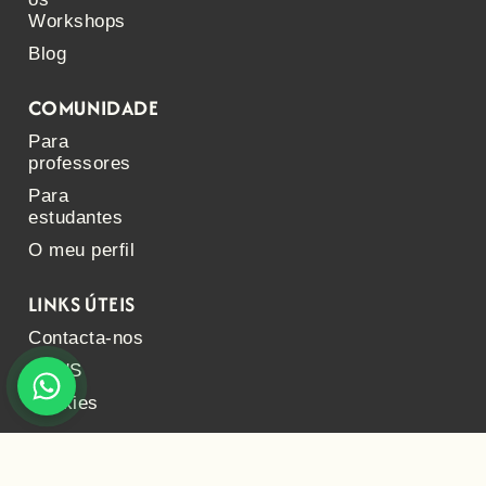
Workshops
Blog
COMUNIDADE
Para
professores
Para
estudantes
O meu perfil
LINKS ÚTEIS
Contacta-nos
FAQ'S
Cookies