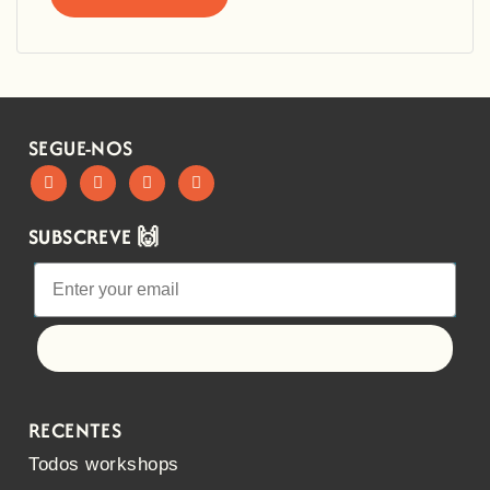
SEGUE-NOS
SUBSCREVE 🙌
Let's go!
RECENTES
Todos workshops