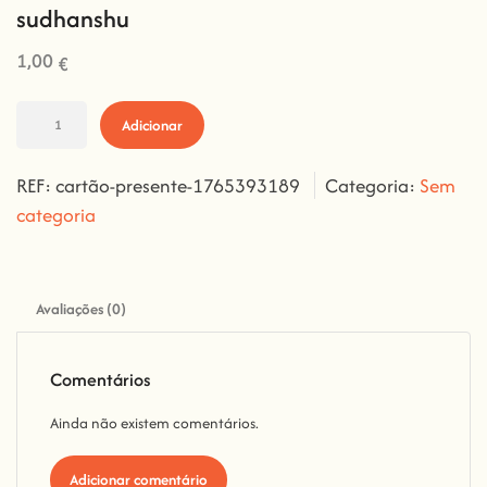
sudhanshu
1,00
€
Adicionar
REF:
cartão-presente-1765393189
Categoria:
Sem
categoria
Avaliações (0)
Comentários
Ainda não existem comentários.
Adicionar comentário