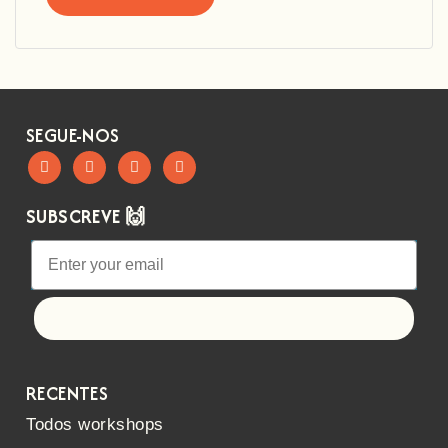
SEGUE-NOS
SUBSCREVE 🙌
Let's go!
RECENTES
Todos workshops