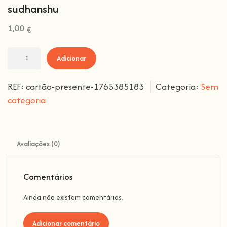
sudhanshu
1,00
€
Adicionar
REF:
cartão-presente-1765385183
Categoria:
Sem
categoria
Avaliações (0)
Comentários
Ainda não existem comentários.
Adicionar comentário