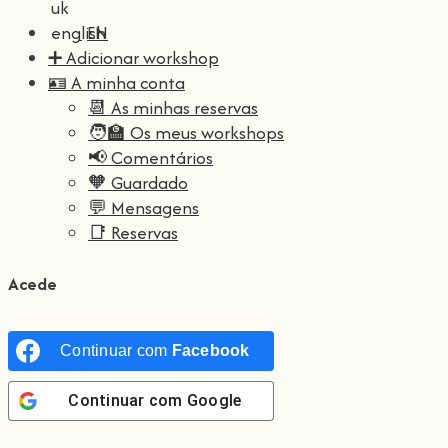
EN
➕ Adicionar workshop
🪪 A minha conta
📆 As minhas reservas
🧑‍🏫 Os meus workshops
📢 Comentários
🧡 Guardado
💬 Mensagens
📑 Reservas
Acede
Continuar com
Facebook
Continuar com
Google