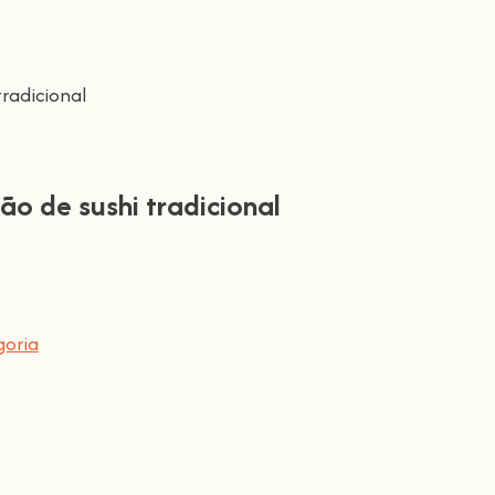
radicional
o de sushi tradicional
oria