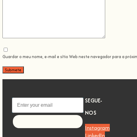
Guardar o meu nome, e-mail e sítio Web neste navegador para a próxi
SEGUE-
NOS
Let's go!
Instagram
LinkedIn