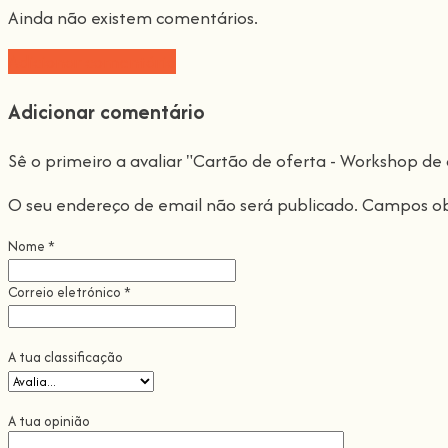
Ainda não existem comentários.
Adicionar comentário
Adicionar comentário
Sê o primeiro a avaliar "Cartão de oferta - Workshop de 
O seu endereço de email não será publicado.
Campos ob
Nome
*
Correio eletrónico
*
A tua classificação
A tua opinião