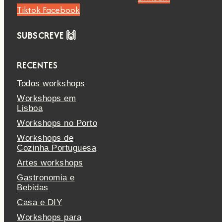
Tiktok
Facebook
SUBSCREVE 🙌
RECENTES
Todos workshops
Workshops em
Lisboa
Workshops no Porto
Workshops de
Cozinha Portuguesa
Artes workshops
Gastronomia e
Bebidas
Casa e DIY
Workshops para