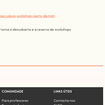
ias Lisboa
workshops perto de mim
 torna a descoberta e a reserva de workshops
COMUNIDADE
LINKS ÚTEIS
Para professores
Contacta-nos