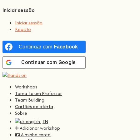
Iniciar sessão
Iniciar sessão
Registo
Continuar com
Facebook
Continuar com
Google
Workshops
Torna-te um Professor
Team Building
Cartões de oferta
Sobre
EN
➕ Adicionar workshop
🪪 A minha conta