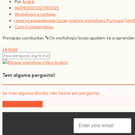
Por
André
04/09/2025
02/09/2025
Workshops e notícias
reserva experiências locais
criativo workshops Portugal
famí
Com 0 comentários
Principais conclusões 🔧Os workshops locais ajudam-te a aprende
Lê mais
Tem alguma pergunta?
Se tiver alguma dúvida, não hesite em perguntar.
Deixe-nos uma linha